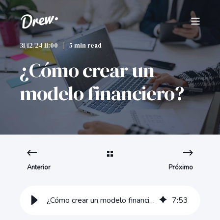
31/12/24 11:00
5 min read
¿Cómo crear un
modelo financiero?
Anterior
Próximo
¿Cómo crear un modelo financiero?
7
:
53