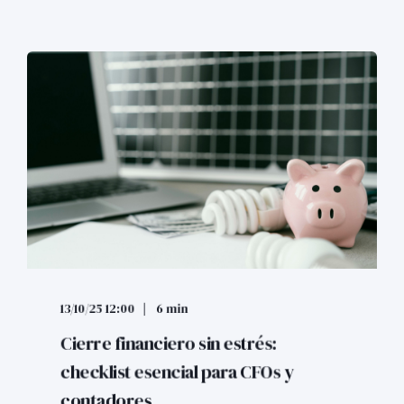
13/10/25 12:00
6 min
Cierre financiero sin estrés:
checklist esencial para CFOs y
contadores