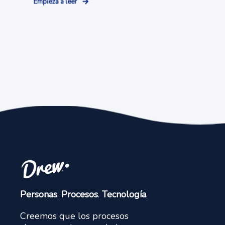
Empieza a leer
Personas
.
Procesos
.
Tecnología
.
Creemos que los procesos