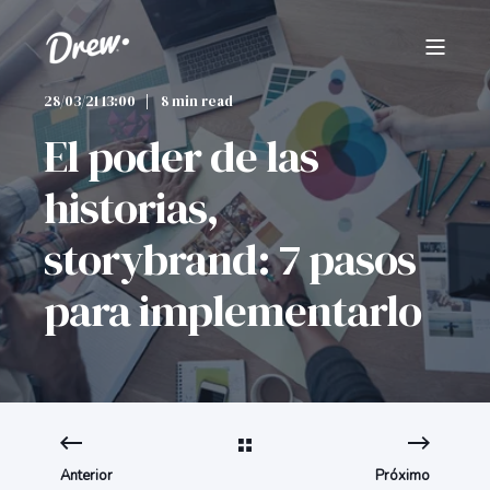
28/03/21 13:00
8 min read
El poder de las
historias,
storybrand: 7 pasos
para implementarlo
Anterior
Próximo