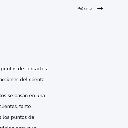
Próximo
 puntos de contacto a
acciones del cliente.
stos se basan en una
lientes, tanto
s los puntos de