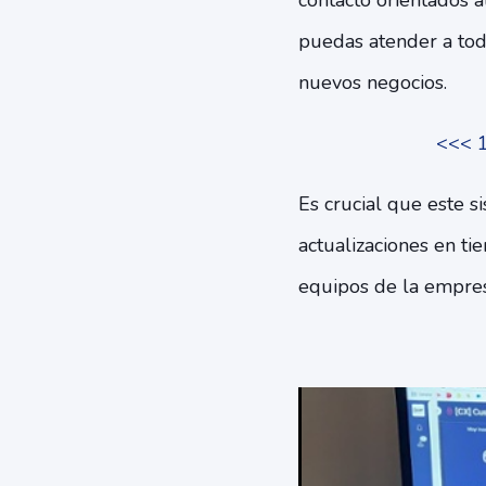
contacto orientados a
puedas atender a tod
nuevos negocios.
<<< 1
Es crucial que este s
actualizaciones en ti
equipos de la empres