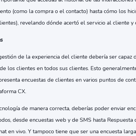
to (como la compra o el contacto) hasta cómo los hicis
lientes), revelando dónde acertó el servicio al cliente 
s
stión de la experiencia del cliente debería ser capaz d
de los clientes en todos sus clientes. Esto generalmen
resenta encuestas de clientes en varios puntos de conta
taforma CX.
nología de manera correcta, deberías poder enviar enc
dos, desde encuestas web y de SMS hasta Respuesta de
hat en vivo. Y tampoco tiene que ser una encuesta larg