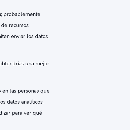
sa; probablemente
s de recursos
ten enviar los datos
 obtendrías una mejor
o en las personas que
os datos analíticos.
dizar para ver qué