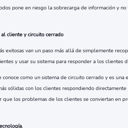
todos pone en riesgo la sobrecarga de información y no 
al cliente y circuito cerrado
s exitosas van un paso más allá de simplemente recopil
ientes y usar su sistema para responder a los clientes 
 conoce como un sistema de circuito cerrado y es una
más sólidas con los clientes respondiendo directamente 
r que los problemas de los clientes se conviertan en 
ecnología.