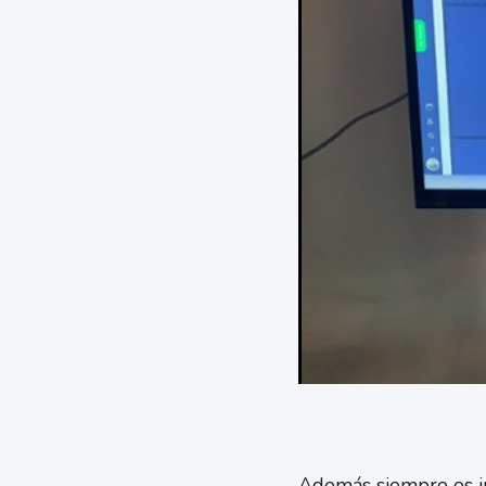
Además siempre es imp