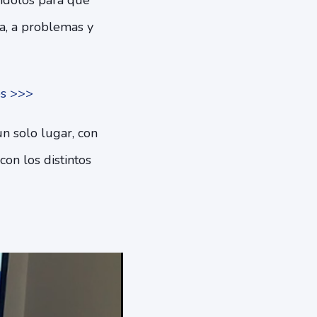
ándolos para que
a, a problemas y
es >>>
un solo lugar, con
con los distintos