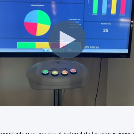
ortante que accedas al historial de las interacciones c