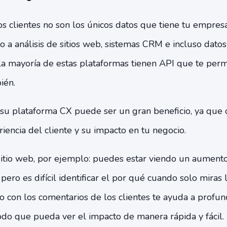
os clientes no son los únicos datos que tiene tu empre
 a análisis de sitios web, sistemas CRM e incluso dato
La mayoría de estas plataformas tienen API que te permi
ién.
 su plataforma CX puede ser un gran beneficio, ya que
riencia del cliente y su impacto en tu negocio.
 sitio web, por ejemplo: puedes estar viendo un aument
pero es difícil identificar el por qué cuando solo miras l
 con los comentarios de los clientes te ayuda a profun
odo que pueda ver el impacto de manera rápida y fácil.