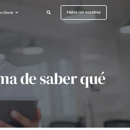
e Drew
Habla con nosotros
ma de saber qué