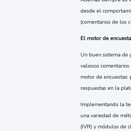
desde el comportamien
(comentarios de los c
El motor de encuesta
Un buen sistema de ge
valiosos comentarios 
motor de encuestas: p
respuestas en la pla
Implementando la tec
una variedad de méto
(IVR) y módulos de c