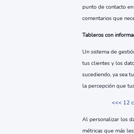
punto de contacto en 
comentarios que nece
Tableros con informac
Un sistema de gestió
tus clientes y los da
sucediendo, ya sea tu
la percepción que tus 
<<< 12 c
Al personalizar los d
métricas que más les