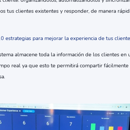
l cliente: organizándolos, automatizándolos y sincroniz
os tus clientes existentes y responder, de manera rápid
0 estrategias para mejorar la experiencia de tus client
istema almacene toda la información de los clientes en 
empo real ya que esto te permitirá compartir fácilmente 
a.