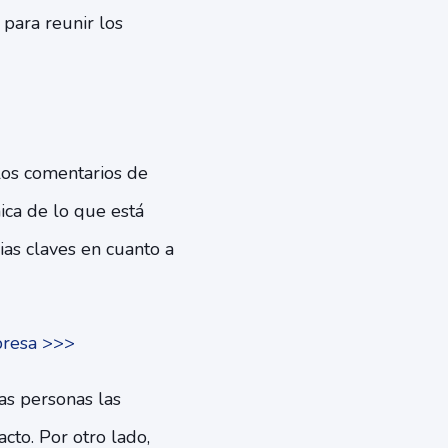
 para reunir los
los comentarios de
ica de lo que está
ias claves en cuanto a
presa >>>
as personas las
to. Por otro lado,