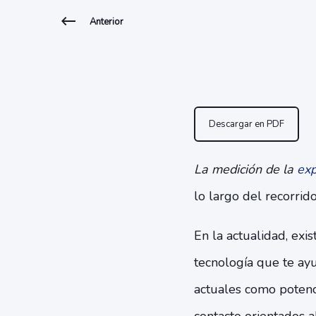
Anterior
Descargar en PDF
La medición de la
expe
lo largo del recorrido
En la actualidad, exi
tecnología que te ayu
actuales como potenc