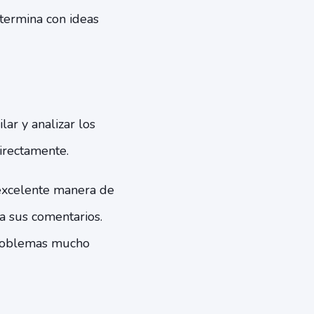
termina con ideas
ar y analizar los
directamente.
 excelente manera de
a sus comentarios.
problemas mucho