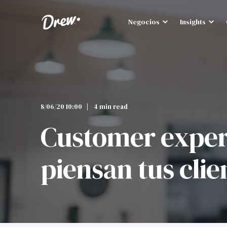
Negocios
Insights
8/06/20 10:00
4 min read
Customer exper
piensan tus clie