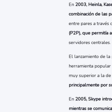
En
2003, Heinla, Kas
combinación de las pa
entre pares a través 
(P2P), que permitía a
servidores centrales.
El lanzamiento de la 
herramienta popular 
muy superior a la de
principalmente por su
En
2005, Skype introd
mientras se comunic