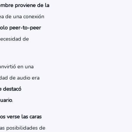
ombre proviene de la
dea de una conexión
colo peer-to-peer
 necesidad de
nvirtió en una
idad de audio era
 destacó
uario
.
os verse las caras
as posibilidades de