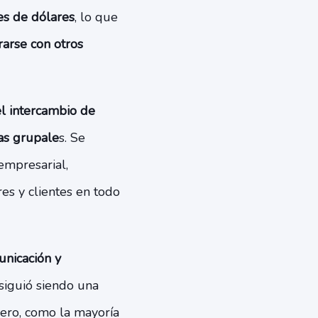
es de dólares
, lo que
rarse con otros
el intercambio de
das grupale
s. Se
empresarial,
es y clientes en todo
nicación y
siguió siendo una
ero, como la mayoría