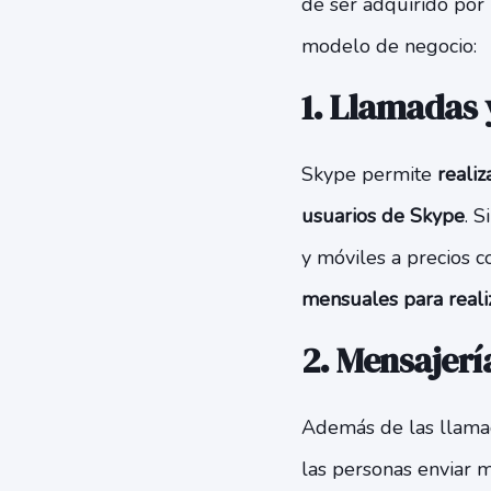
de ser adquirido por 
modelo de negocio:
1. Llamadas
Skype permite
realiz
usuarios de Skype
. S
y móviles a precios c
mensuales para reali
2. Mensajerí
Además de las llama
las personas enviar m