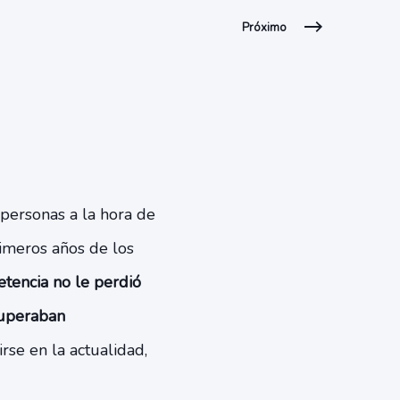
Próximo
personas a la hora de
imeros años de los
tencia no le perdió
superaban
rse en la actualidad,