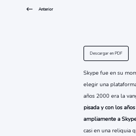
Anterior
Descargar en PDF
Skype fue en su mome
elegir una plataform
años 2000 era la van
pisada y con los año
ampliamente a Skyp
casi en una reliquia q