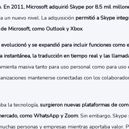
a.
En 2011, Microsoft adquirió Skype por 8.5 mil millon
 a un nuevo nivel. La adquisición
permitió a Skype integ
s de Microsoft, como Outlook y Xbox
.
evolucionó y se expandió para incluir funciones como 
ía instantánea, la traducción en tiempo real y las llama
ramienta masiva tanto para uso personal como para uso 
ganizaciones mantenerse conectadas con los colaborador
a la tecnología,
surgieron nuevas plataformas de comu
 mercado, como WhatsApp y Zoom
. Sin embargo, Skype 
muchas personas y empresas mientras aportaba valor. P