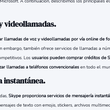
Microsoft. A continuación, describimos los principales 
 y videollamadas
.
ar llamadas de voz y videollamadas por vía online de fo
in embargo, también ofrece servicios de llamadas a núme
ompetitivos. Los
usuarios pueden comprar créditos de S
zar llamadas a teléfonos convencionales
en todo el mu
a instantánea
.
das,
Skype proporciona servicios de mensajería instant
ensajes de texto con emojis, stickers, archivos multimed