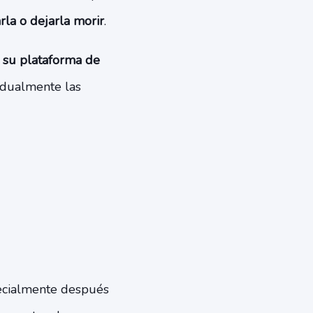
rla o dejarla morir
.
 su plataforma de
adualmente las
pecialmente después