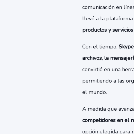
comunicación en líne
llevó a la plataforma
productos y servicio
Con el tiempo,
Skype 
archivos, la mensajer
convirtió en una her
permitiendo a las or
el mundo.
A medida que avanzab
competidores en el
opción elegida para 