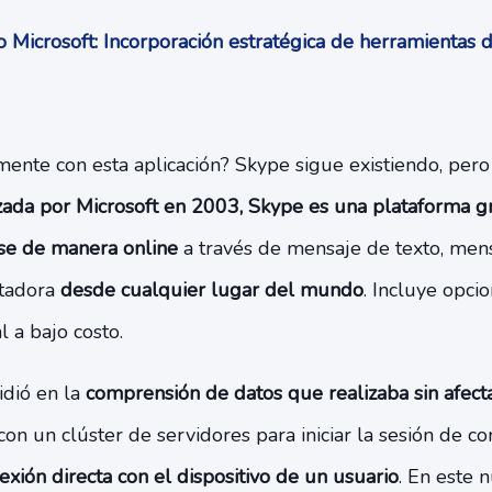
 Microsoft: Incorporación estratégica de herramientas 
ente con esta aplicación? Skype sigue existiendo, pero
ada por Microsoft en 2003, Skype es una plataforma gr
rse de manera online
a través de mensaje de texto, mens
tadora
desde cualquier lugar del mundo
. Incluye opci
 a bajo costo.
idió en la
comprensión de datos que realizaba sin afecta
 con un clúster de servidores para iniciar la sesión de c
xión directa con el dispositivo de un usuario
. En este 