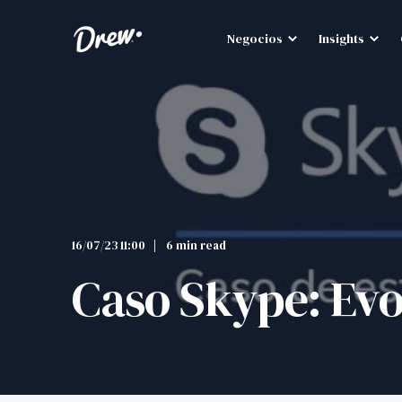
Negocios
Insights
16/07/23 11:00
6 min read
Caso Skype: Evo