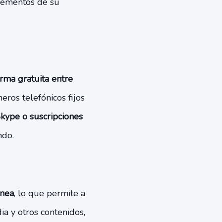
elementos de su
rma gratuita entre
ros telefónicos fijos
kype o suscripciones
ndo.
ánea
, lo que permite a
ia y otros contenidos,