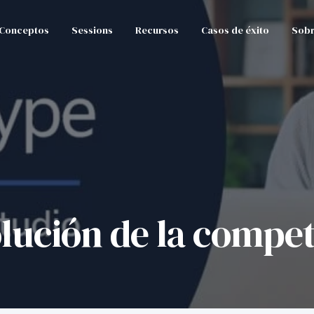
Conceptos
Sessions
Recursos
Casos de éxito
Sobr
lución de la compe