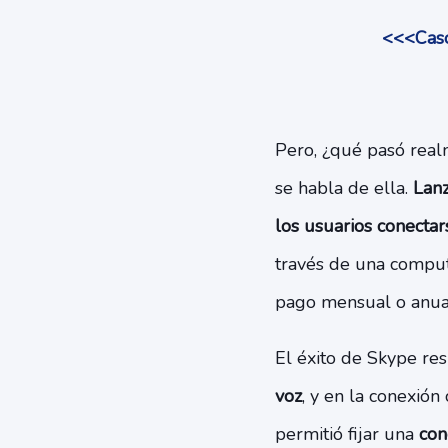
<<<Caso
Pero, ¿qué pasó realm
se habla de ella.
Lanz
los usuarios conecta
través de una compu
pago mensual o anual
El éxito de Skype res
voz
, y en la conexión
permitió fijar una
cone