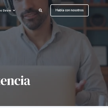
e Drew
Habla con nosotros
tencia