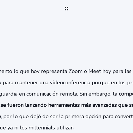
nto lo que hoy representa Zoom o Meet hoy para las 
a para mantener una videoconferencia porque en los pr
guardia en comunicación remota. Sin embargo, la
compe
s se fueron lanzando herramientas más avanzadas que 
e
, por lo que dejó de ser la primera opción para converti
ue ya ni los millennials utilizan.