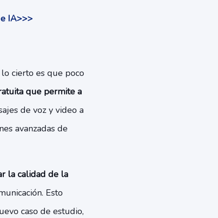
de IA>>>
 lo cierto es que poco
atuita que permite a
ajes de voz y video a
ones avanzadas de
r la calidad de la
omunicación. Esto
nuevo caso de estudio,