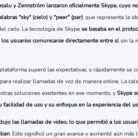
esalu y Zennström lanzaron oficialmente Skype, cuyo n
labras "sky" (cielo) y "peer" (par)
, que representa la i
del cielo. La tecnología de Skype
se basaba en el proto
 los usuarios comunicarse directamente entre sí
, sin la
plataforma superó las expectativas, y rápidamente se co
para realizar llamadas de voz de manera online. La cal
 otras soluciones existentes en ese momento, y
Skype se
 facilidad de uso y su enfoque en la experiencia del us
ujo las llamadas de video, lo que permitió a los usuari
aban
. Esto significó un gran avance y aumentó aún más l