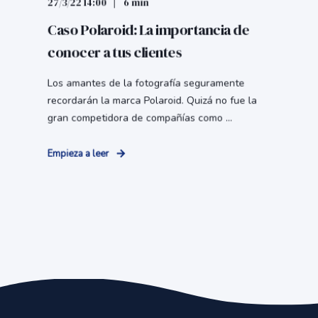
27/3/22 14:00
6 min
Caso Polaroid: La importancia de
conocer a tus clientes
Los amantes de la fotografía seguramente
recordarán la marca Polaroid. Quizá no fue la
gran competidora de compañías como ...
Empieza a leer