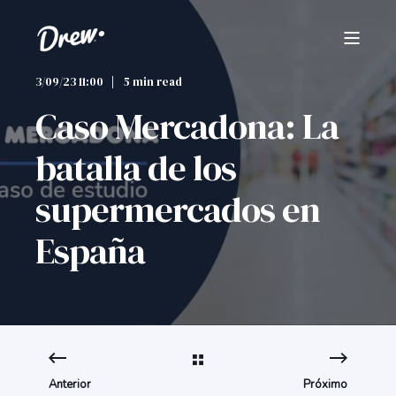
3/09/23 11:00
5 min read
Caso Mercadona: La
batalla de los
supermercados en
España
Anterior
Próximo