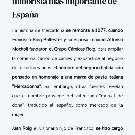
minorista más importante de
España
La historia de Mercadona
se remonta a 1977, cuando
Francisco Roig Ballester y su esposa Trinidad Alfonso
Mocholi fundaron el Grupo Cárnicas Roig
, para ampliar
la comercialización de carnes y expandirse al negocio
de los ultramarinos. El
nombre del negocio habría sido
pensado en homenaje a una marca de pasta italiana
“Mercadonna”
. Sin embargo, otras fuentes revelan
que el nombre proviene del valenciano “mercat de
dona”, traducido al español como mercado de la
mujer.
Juan Roig
, el visionario hijo de Francisco,
se hizo cargo