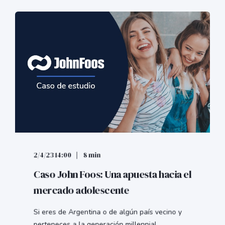
2/4/23 14:00
8 min
Caso John Foos: Una apuesta hacia el
mercado adolescente
Si eres de Argentina o de algún país vecino y
perteneces a la generación millennial,