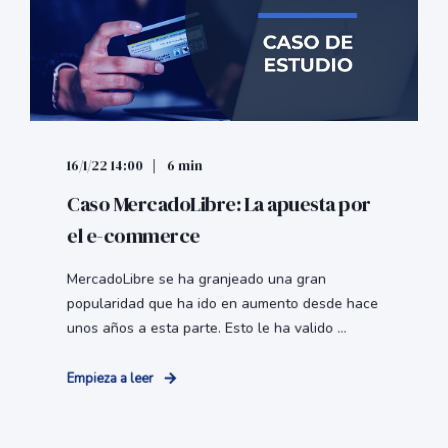
16/1/22 14:00
6 min
Caso MercadoLibre: La apuesta por
el e-commerce
MercadoLibre se ha granjeado una gran
popularidad que ha ido en aumento desde hace
unos años a esta parte. Esto le ha valido ...
Empieza a leer