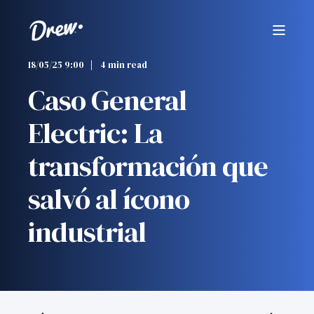
18/05/25 9:00
4 min read
Caso General
Electric: La
transformación que
salvó al ícono
industrial