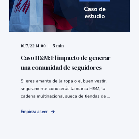
10/7/22 14:00
5 min
Caso H&M: El impacto de generar
una comunidad de seguidores
Si eres amante de la ropa o el buen vestir,
seguramente conocerás la marca H&M, la
cadena multinacional sueca de tiendas de ...
Empieza a leer