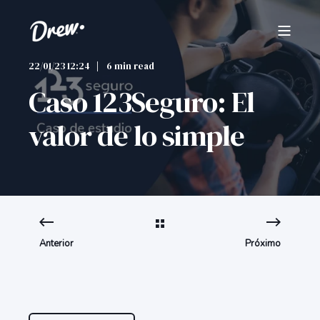
22/01/23 12:24
6 min read
Caso 123Seguro: El
valor de lo simple
Anterior
Próximo