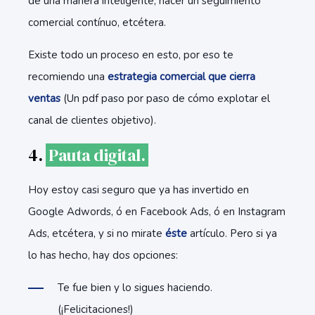
de una manera inteligente, hacer un seguimiento
comercial contínuo, etcétera.
Existe todo un proceso en esto, por eso te
recomiendo una
estrategia comercial que cierra
ventas
(Un pdf paso por paso de cómo explotar el
canal de clientes objetivo).
4.
Pauta digital.
Hoy estoy casi seguro que ya has invertido en
Google Adwords, ó en Facebook Ads, ó en Instagram
Ads, etcétera, y si no mirate
éste
artículo. Pero si ya
lo has hecho, hay dos opciones:
Te fue bien y lo sigues haciendo.
(¡Felicitaciones!)