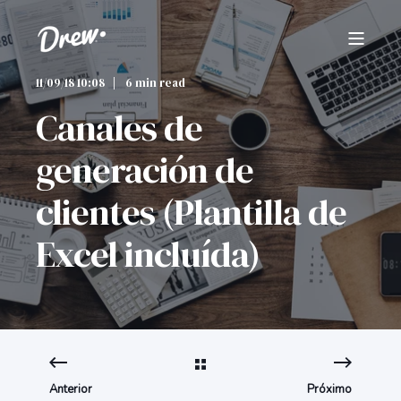
11/09/18 10:08
6 min read
Canales de
generación de
clientes (Plantilla de
Excel incluída)
Anterior
Próximo