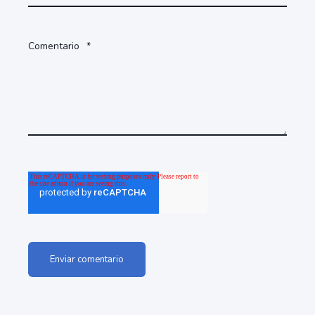
Comentario
*