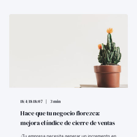
18/4/18 18:07
3 min
Hace que tu negocio florezca:
mejora el índice de cierre de ventas
¿Tu empresa necesita generar un incremento en