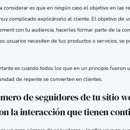
 considerar es que en ningún caso el objetivo en las re
y complicado explicárselo al cliente. El objetivo de us
ement con tu audiencia, hacerles formar parte de la co
s usuarios necesiten de tus productos o servicios, se 
rtante es cuando todos los que en un principio fueron 
nidad de repente se convierten en clientes.
úmero de seguidores de tu sitio w
on la interacción que tienen cont