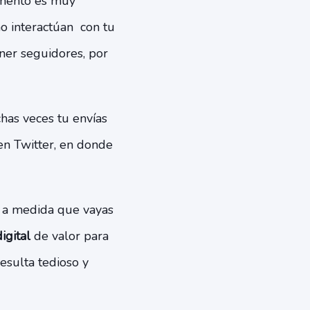
umento es muy
no interactúan con tu
ner seguidores, por
as veces tu envías
 en Twitter, en donde
o a medida que vayas
igital
de valor para
esulta tedioso y