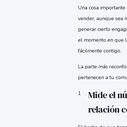
Una cosa importante a
vender, aunque sea mu
generar cierto engag
el momento en que lo
fácilmente contigo.
La parte más reconfo
pertenecen a tu comu
Mide el n
relación c