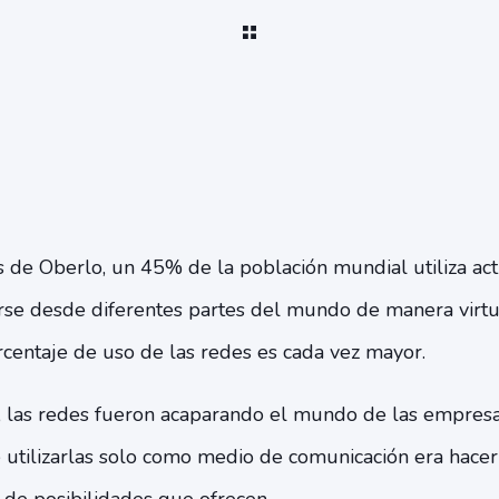
s de Oberlo, un 45% de la población mundial utiliza ac
se desde diferentes partes del mundo de manera virtua
rcentaje de uso de las redes es cada vez mayor.
 las redes fueron acaparando el mundo de las empresa
 utilizarlas solo como medio de comunicación era hace