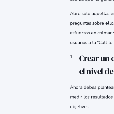
Abre solo aquellas en
preguntas sobre ellos
esfuerzos en colmar s
usuarios a la “Call to 
Crear un 
el nivel d
Ahora debes plantear
medir los resultados 
objetivos.