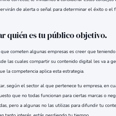
servirán de alerta o señal para determinar el éxito o el 
r quién es tu público objetivo.
que cometen algunas empresas es creer que teniendo 
sde las cuales compartir su contenido digital les va a 
ue la competencia aplica esta estrategia.
ar, según el sector al que pertenece tu empresa, en cu
 puesto que no todas funcionan para ciertas marcas o nego
das, pero a algunas no las utilizas para difundir tu conte
n tanto interés, estás perdiendo tu tiempo.