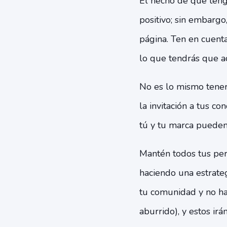
El hecho de que teng
positivo; sin embargo
página. Ten en cuent
lo que tendrás que ad
No es lo mismo tener
la invitación a tus c
tú y tu marca pueden 
Mantén todos tus per
haciendo una estrateg
tu comunidad y no hab
aburrido), y estos ir