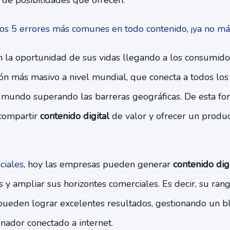
 de posibilidades que ofrecen.
os 5 errores más comunes en todo contenido, ¡ya no má
n la oportunidad de sus vidas llegando a los consumido
n más masivo a nivel mundial, que conecta a todos los
 mundo superando las barreras geográficas. De esta for
compartir
contenido digital
de valor y ofrecer un produ
.
ciales
, hoy las empresas pueden generar
contenido dig
s y ampliar sus horizontes comerciales. Es decir, su ran
pueden lograr excelentes resultados, gestionando un b
nador conectado a internet.