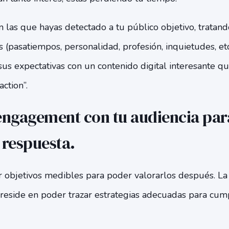
 las que hayas detectado a tu público objetivo, tratan
 (pasatiempos, personalidad, profesión, inquietudes, etc.
us expectativas con un contenido digital interesante qu
action”.
engagement con tu audiencia para
e respuesta.
 objetivos medibles para poder valorarlos después. La
reside en poder trazar estrategias adecuadas para cump