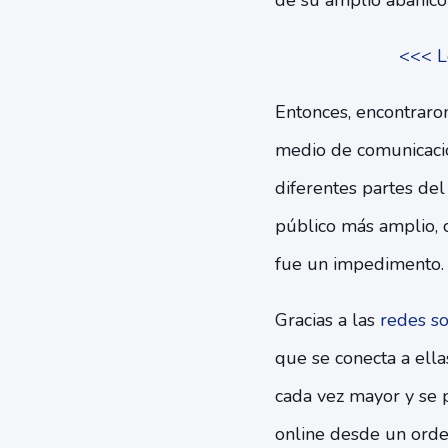
de su amplio abanico
<<< L
Entonces, encontraro
medio de comunicació
diferentes partes del
público más amplio, 
fue un impedimento
Gracias a las
redes so
que se conecta a ella
cada vez mayor y se 
online desde un orde