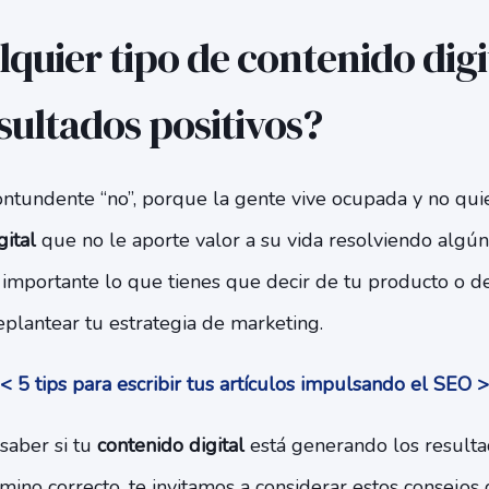
lquier tipo de contenido digi
sultados positivos?
ontundente “no”, porque la gente vive ocupada y no qu
gital
que no le aporte valor a su vida resolviendo algú
s importante lo que tienes que decir de tu producto o 
replantear tu estrategia de marketing.
< 5 tips para escribir tus artículos impulsando el SEO 
 saber si tu
contenido digital
está generando los resulta
camino correcto, te invitamos a considerar estos consejo