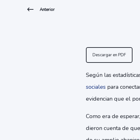
Anterior
Descargar en PDF
Según las estadística
sociales
para conectar
evidencian que el po
Como era de esperar,
dieron cuenta de que