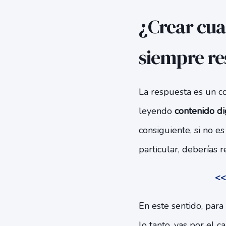
¿Crear cua
siempre re
La respuesta es un c
leyendo
contenido di
consiguiente, si no e
particular, deberías 
<<
En este sentido, para
lo tanto, vas por el 