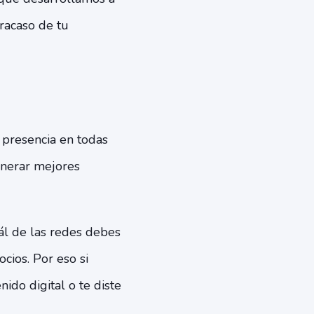
fracaso de tu
presencia en todas
generar mejores
ál de las redes debes
cios. Por eso si
nido digital o te diste