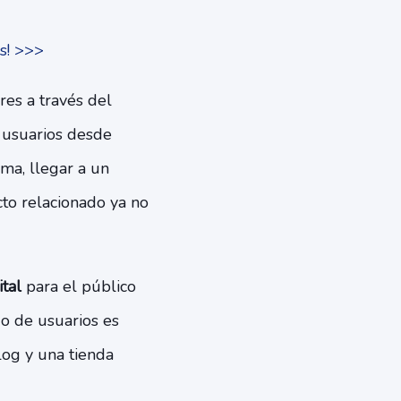
s! >>>
res a través del
 usuarios desde
ma, llegar a un
cto relacionado ya no
ital
para el público
go de usuarios es
log y una tienda