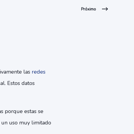
Próximo
tivamente las
redes
l. Estos datos
s porque estas se
r un uso muy limitado