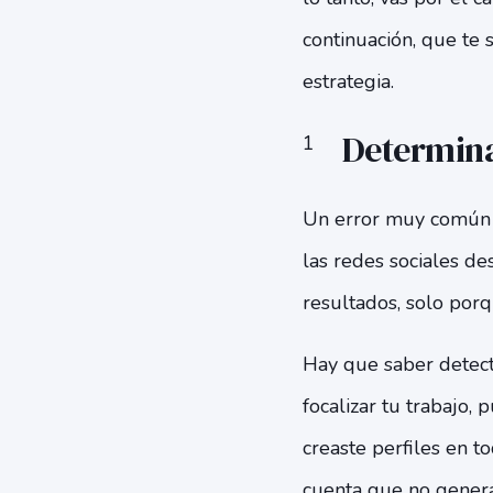
continuación, que te 
estrategia.
Determina
Un error muy común 
las redes sociales de
resultados, solo porq
Hay que saber detect
focalizar tu trabajo,
creaste perfiles en to
cuenta que no genera