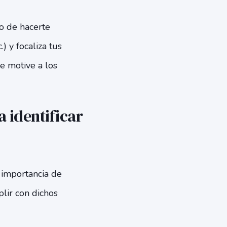
do de hacerte
) y focaliza tus
e motive a los
 identificar
 importancia de
lir con dichos