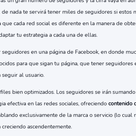
as un gran número de seguidores y la cifra vaya en a
, de nada te servirá tener miles de seguidores si estos 
a que cada red social es diferente en la manera de obte
aptar tu estrategia a cada una de ellas.
 seguidores en una página de Facebook, en donde much
onocidos para que sigan tu página, que tener seguidores
seguir al usuario.
files bien optimizados. Los seguidores se irán sumand
ia efectiva en las redes sociales, ofreciendo
contenido d
lando exclusivamente de la marca o servicio (lo cual r
án creciendo ascendentemente.