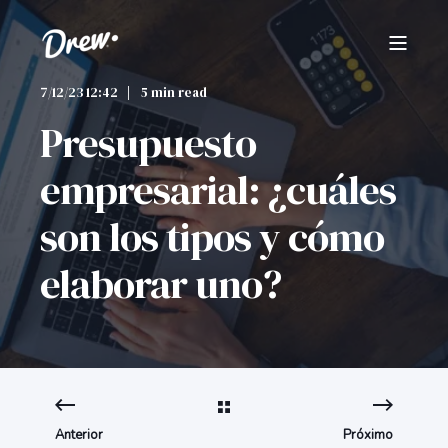
7/12/23 12:42
5 min read
Presupuesto
empresarial: ¿cuáles
son los tipos y cómo
elaborar uno?
Anterior
Próximo