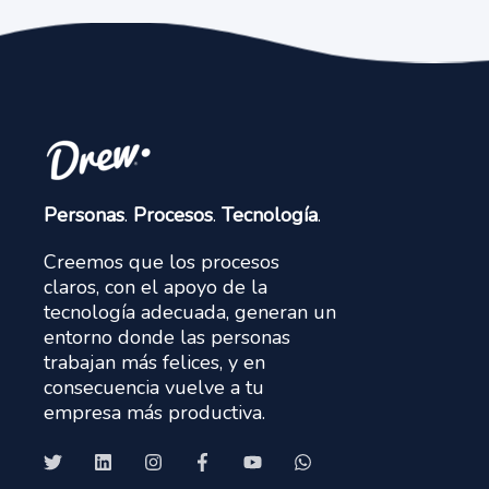
Personas
.
Procesos
.
Tecnología
.
Creemos que los procesos
claros, con el apoyo de la
tecnología adecuada, generan un
entorno donde las personas
trabajan más felices, y en
consecuencia vuelve a tu
empresa más productiva.