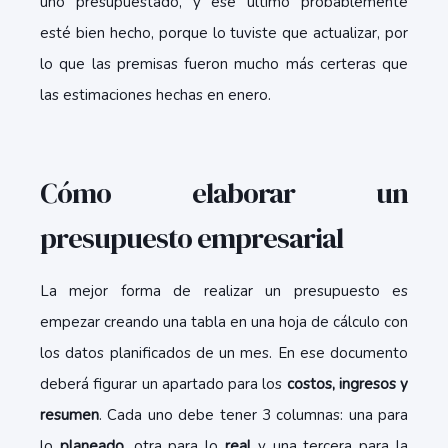
uno presupuestado, y ese último probablemente
esté bien hecho, porque lo tuviste que actualizar, por
lo que las premisas fueron mucho más certeras que
las estimaciones hechas en enero.
Cómo elaborar un
presupuesto empresarial
La mejor forma de realizar un presupuesto es
empezar creando una tabla en una hoja de cálculo con
los datos planificados de un mes. En ese documento
deberá figurar un apartado para los
costos, ingresos y
resumen
. Cada uno debe tener 3 columnas: una para
lo
planeado
, otra para lo
real
y una tercera para la