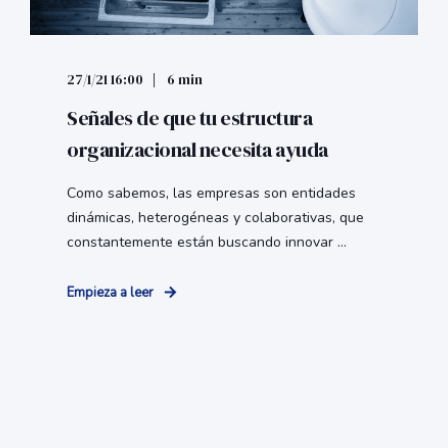
27/1/21 16:00
6 min
Señales de que tu estructura
organizacional necesita ayuda
Como sabemos, las empresas son entidades
dinámicas, heterogéneas y colaborativas, que
constantemente están buscando innovar ...
Empieza a leer