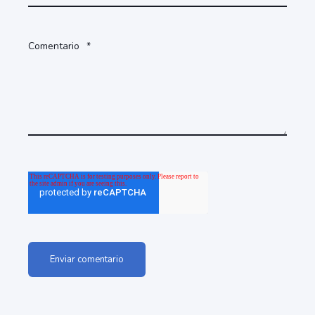
Comentario
*