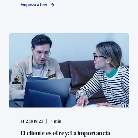
Empieza a leer
14/2/18 18:23
4 min
El cliente es el rey: La importancia