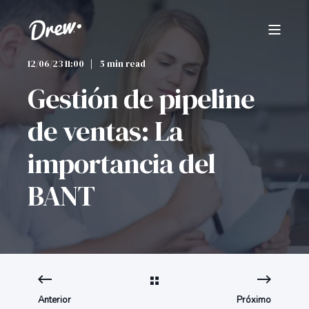
12/06/23 11:00
5 min read
Gestión de pipeline
de ventas: La
importancia del
BANT
Anterior
Próximo