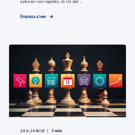
saturan con rapidez, el rol del ...
Empieza a leer
24/6/24 16:21
5 min