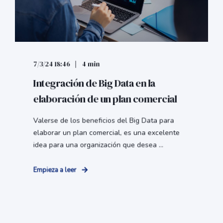
7/3/24 18:46
4 min
Integración de Big Data en la
elaboración de un plan comercial
Valerse de los beneficios del Big Data para
elaborar un plan comercial, es una excelente
idea para una organización que desea ...
Empieza a leer