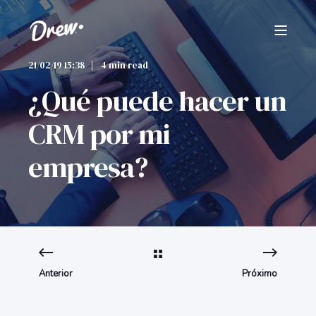
21/02/19 15:38
4 min read
¿Qué puede hacer un
CRM por mi
empresa?
Anterior
Próximo