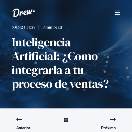
5/06/24 14:59
3 min read
Inteligencia
Artificial: ¿Como
integrarla a tu
proceso de ventas?
Anterior
Próximo