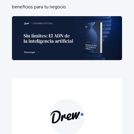
beneficios para tu negocio.