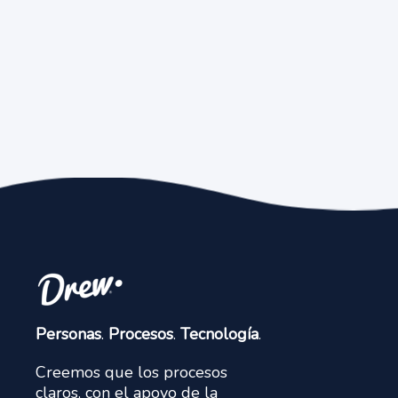
Personas
.
Procesos
.
Tecnología
.
Creemos que los procesos
claros, con el apoyo de la