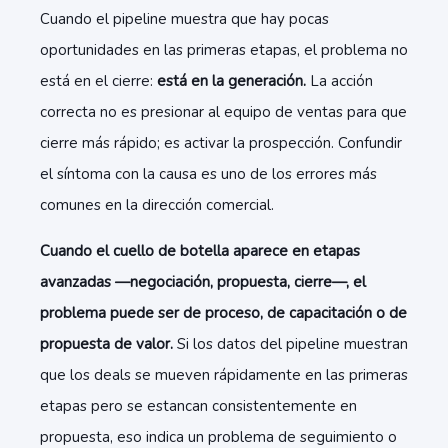
Cuando el pipeline muestra que hay pocas
oportunidades en las primeras etapas, el problema no
está en el cierre:
está en la generación.
La acción
correcta no es presionar al equipo de ventas para que
cierre más rápido; es activar la prospección. Confundir
el síntoma con la causa es uno de los errores más
comunes en la dirección comercial.
Cuando el cuello de botella aparece en etapas
avanzadas —negociación, propuesta, cierre—, el
problema puede ser de proceso, de capacitación o de
propuesta de valor.
Si los datos del pipeline muestran
que los deals se mueven rápidamente en las primeras
etapas pero se estancan consistentemente en
propuesta, eso indica un problema de seguimiento o