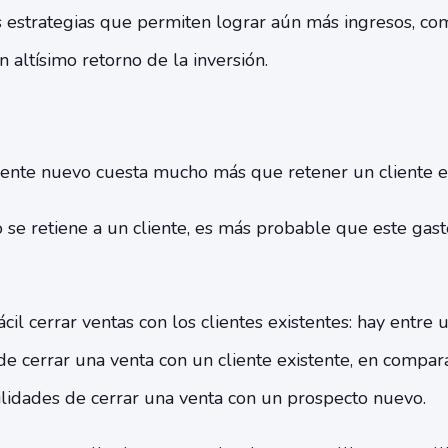
las estrategias que permiten lograr aún más ingresos, co
n altísimo retorno de la inversión.
iente nuevo cuesta mucho más que retener un cliente ex
se retiene a un cliente, es más probable que este gas
cil cerrar ventas con los clientes existentes: hay entr
e cerrar una venta con un cliente existente, en compar
idades de cerrar una venta con un prospecto nuevo.