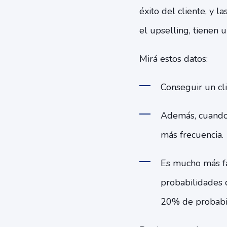
éxito del cliente, y 
el upselling, tienen u
Mirá estos datos:
Conseguir un cl
Además, cuando 
más frecuencia.
Es mucho más fá
probabilidades d
20% de probabil