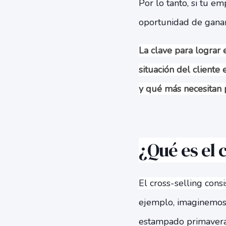
Por lo tanto, si tu e
oportunidad de ganar
La clave para lograr 
situación del cliente
y qué más necesitan p
¿Qué es el 
El cross-selling cons
ejemplo, imaginemos 
estampado primaveral.