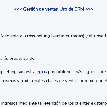
<<< Gestión de ventas: Uso de CRM >>>
 Mediante el
cross-selling
(ventas cruzadas) y el
upsell
tarás preguntando…
 upselling son
estrategias
para obtener más ingresos de l
s mismas y tradicionales clases de ventas, pero no por e
ngresos mediante la retención de los clientes existente