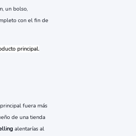
, un bolso,
mpleto con el fin de
ducto principal.
principal fuera más
ueño de una tienda
lling
alentarías al