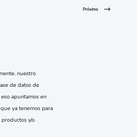
Próximo
lmente, nuestro
base de datos de
A eso apuntamos en
es que ya tenemos para
 productos y/o