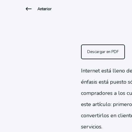
Anterior
Descargar en PDF
Internet está lleno 
énfasis está puesto s
compradores a los cu
este artículo: primer
convertirlos en clien
servicios.