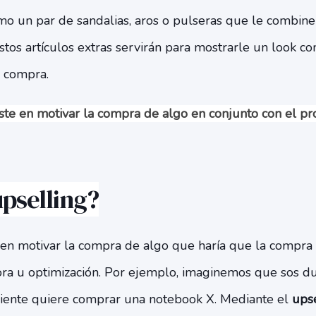
o un par de sandalias, aros o pulseras que le combinen
stos artículos extras servirán para mostrarle un look co
e compra.
iste en motivar la compra de algo en conjunto con el pro
upselling?
e en motivar la compra de algo que haría que la compra 
ora u optimización. Por ejemplo, imaginemos que sos d
cliente quiere comprar una notebook X. Mediante el
upse