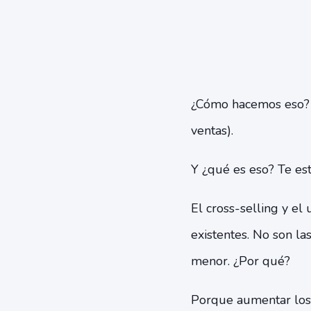
¿Cómo hacemos eso?
ventas).
Y ¿qué es eso? Te es
El cross-selling y el
existentes. No son la
menor. ¿Por qué?
Porque aumentar los i