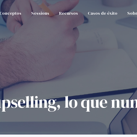
Conceptos
Sessions
Recursos
Casos de éxito
Sobr
upselling, lo que nu