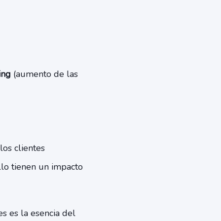
ing
(aumento de las
os clientes
llo tienen un impacto
s es la esencia del