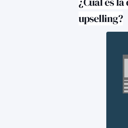
¿Cuál es la
upselling?