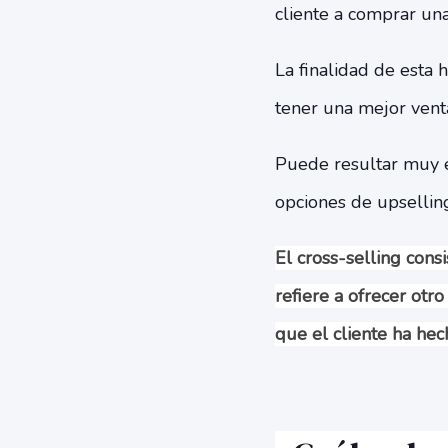
cliente a comprar una
La finalidad de esta 
tener una mejor vent
Puede resultar muy ef
opciones de upsellin
El cross-selling cons
refiere a ofrecer otr
que el cliente ha hec