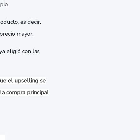
pio.
oducto, es decir,
precio mayor.
a eligió con las
ue el upselling se
 la compra principal