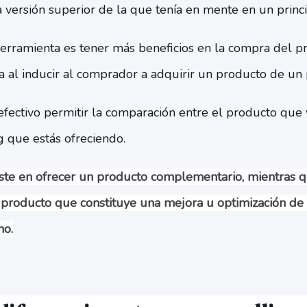
 versión superior de la que tenía en mente en un princi
herramienta es tener más beneficios en la compra del pr
a al inducir al comprador a adquirir un producto de un 
ectivo permitir la comparación entre el producto que y
g que estás ofreciendo.
iste en ofrecer un producto complementario, mientras q
o producto que constituye una mejora u optimización de
ho.