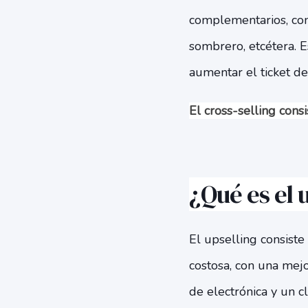
complementarios, com
sombrero, etcétera. E
aumentar el ticket d
El cross-selling cons
¿Qué es el 
El upselling consist
costosa, con una mej
de electrónica y un 