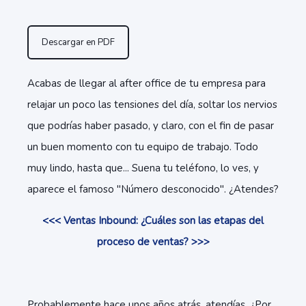
Descargar en PDF
Acabas de llegar al after office de tu empresa para
relajar un poco las tensiones del día, soltar los nervios
que podrías haber pasado, y claro, con el fin de pasar
un buen momento con tu equipo de trabajo. Todo
muy lindo, hasta que... Suena tu teléfono, lo ves, y
aparece el famoso "Número desconocido". ¿Atendes?
<<< Ventas Inbound: ¿Cuáles son las etapas del
proceso de ventas? >>>
Probablemente hace unos años atrás, atendías. ¿Por