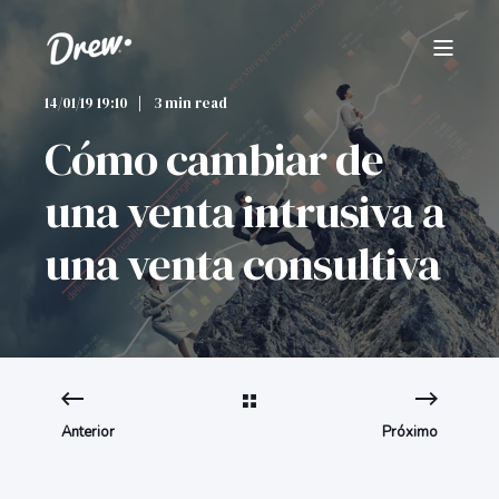
14/01/19 19:10
3 min read
Cómo cambiar de
una venta intrusiva a
una venta consultiva
Anterior
Próximo