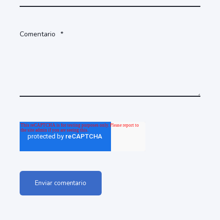
Comentario
*