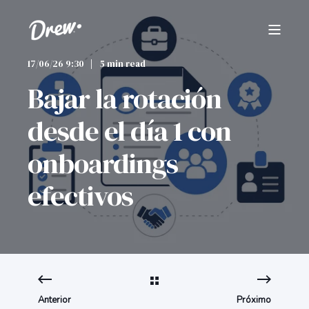
17/06/26 9:30
5 min read
Bajar la rotación
desde el día 1 con
onboardings
efectivos
Anterior
Próximo