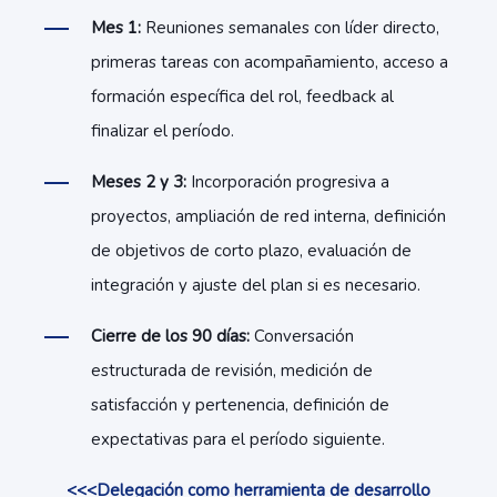
M
e
s
1:
Reuniones semanales con líder directo,
primeras tareas con acompañamiento, acceso a
formación específica del rol, feedback al
finalizar el período.
M
e
s
es 2 y 3:
Incorporación progresiva a
proyectos, ampliación de red interna, definición
de objetivos de corto plazo, evaluación de
integración y ajuste del plan si es necesario.
C
i
e
rr
e de los 90 días:
Conversación
estructurada de revisión, medición de
satisfacción y pertenencia, definición de
expectativas para el período siguiente.
<<<Delegación como herramienta de desarrollo