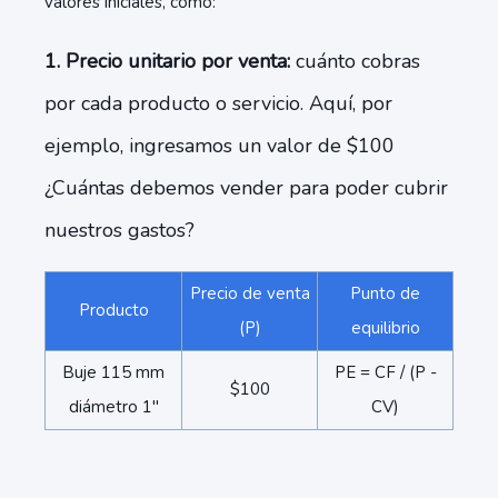
valores iniciales, como:
1. Precio unitario por venta:
cuánto cobras
por cada producto o servicio. Aquí, por
ejemplo, ingresamos un valor de $100
¿Cuántas debemos vender para poder cubrir
nuestros gastos?
Precio de venta
Punto de
Producto
(P)
equilibrio
Buje 115 mm
PE = CF / (P -
$100
diámetro 1"
CV)