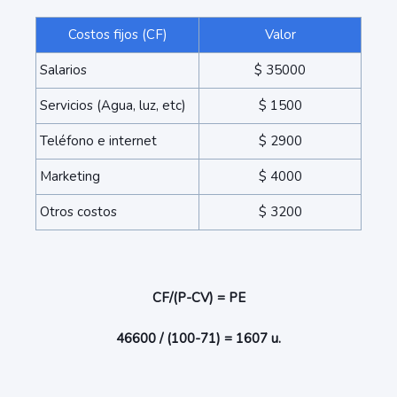
Costos fijos (CF)
Valor
Salarios
$ 35000
Servicios (Agua, luz, etc)
$ 1500
Teléfono e internet
$ 2900
Marketing
$ 4000
Otros costos
$ 3200
CF/(P-CV) = PE
46600 / (100-71) = 1607 u.