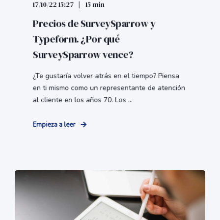
17/10/22 15:27
15 min
Precios de SurveySparrow y
Typeform. ¿Por qué
SurveySparrow vence?
¿Te gustaría volver atrás en el tiempo? Piensa
en ti mismo como un representante de atención
al cliente en los años 70. Los ...
Empieza a leer