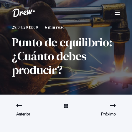
28/04/20 13:00
6 min read
Punto de equilibrio:
¿Cuánto debes
producir?
Anterior
Próximo