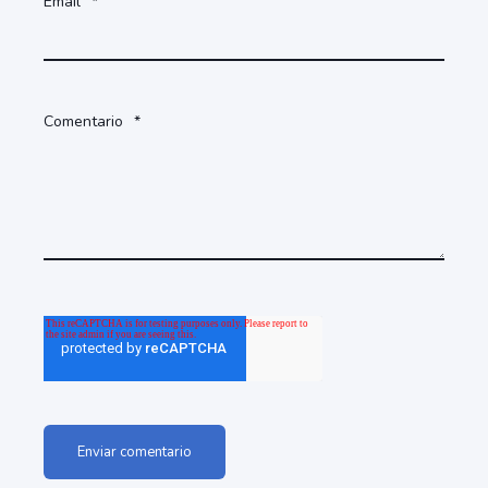
Email
*
Comentario
*