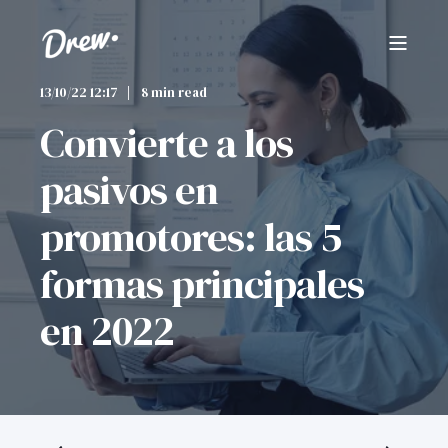
13/10/22 12:17
8 min read
Convierte a los
pasivos en
promotores: las 5
formas principales
en 2022