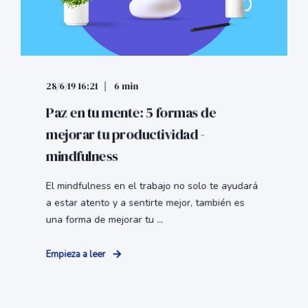
28/6/19 16:21
6 min
Paz en tu mente: 5 formas de
mejorar tu productividad -
mindfulness
El mindfulness en el trabajo no solo te ayudará
a estar atento y a sentirte mejor, también es
una forma de mejorar tu ...
Empieza a leer