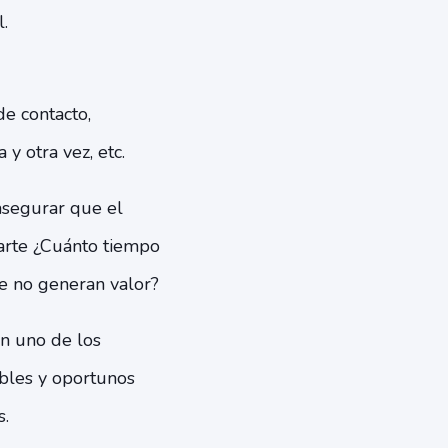
.
e contacto,
y otra vez, etc.
asegurar que el
arte ¿Cuánto tiempo
e no generan valor?
en uno de los
ables y oportunos
s.