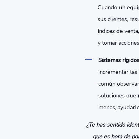
Cuando un equip
sus clientes, re
índices de venta
y tomar acciones
Sistemas rígido
incrementar las 
común observar 
soluciones que 
menos, ayudarle
¿Te has sentido ident
que es hora de p