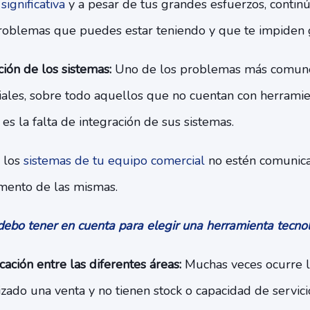
ignificativa
y a pesar de tus grandes esfuerzos, continú
roblemas que puedes estar teniendo y que te impiden 
ción de los sistemas:
Uno de los problemas más comune
ales, sobre todo aquellos que no cuentan con herrami
 es la falta de integración de sus sistemas.
 los
sistemas de tu equipo comercial
no estén comunica
emento de las mismas.
ebo tener en cuenta para elegir una herramienta tecno
ación entre las diferentes áreas:
Muchas veces ocurre 
zado una venta y no tienen stock o capacidad de servici