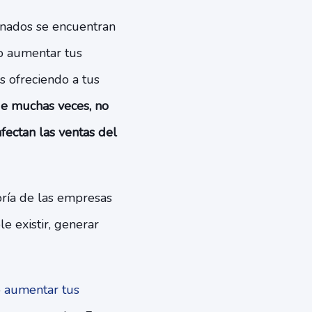
enados se encuentran
o aumentar tus
s ofreciendo a tus
ue muchas veces, no
fectan las ventas del
ría de las empresas
e existir, generar
o
aumentar tus