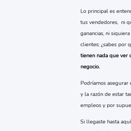
Lo principal es ente
tus vendedores, ni q
ganancias, ni siquier
clientes; ¿sabes por
tienen nada que ver c
negocio.
Podríamos asegurar q
y la razón de estar ta
empleos y por supues
Si llegaste hasta aqu