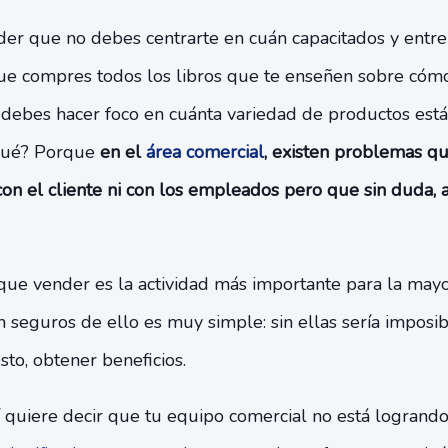
nder que no debes centrarte en cuán capacitados y entr
ue compres todos los libros que te enseñen sobre cóm
a debes hacer foco en cuánta variedad de productos está
 qué? Porque
en el
área comercial
, existen problemas q
on el cliente ni con los empleados pero que sin duda, a
ue vender es la actividad más importante para la mayo
n seguros de ello es muy simple: sin ellas sería imposibl
to, obtener beneficios.
í quiere decir que tu equipo comercial no está logrand