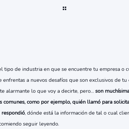
el tipo de industria en que se encuentre tu empresa o 
e enfrentas a nuevos desafíos que son exclusivos de tu
arte alarmante lo que voy a decirte, pero…
son muchísima
comunes, como por ejemplo, quién llamó para solicita
e respondió
, dónde está la información de tal o cual clien
recomiendo seguir leyendo.