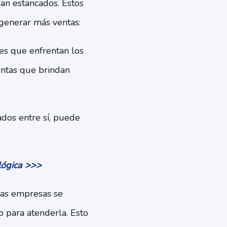
an estancados. Estos
generar más ventas:
s que enfrentan los
entas que brindan
dos entre sí, puede
lógica >>>
las empresas se
o para atenderla. Esto