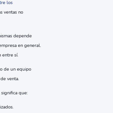
tre los
as ventas no
 mismas depende
 empresa en general.
entre sí.
o de un equipo
 de venta.
significa que:
izados.