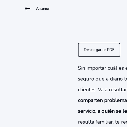
Anterior
Descargar en PDF
Sin importar cuál es 
seguro que a diario t
clientes. Va a result
comparten problemas 
servicio, a quién se l
resulta familiar, te 