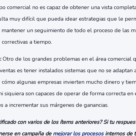
o comercial no es capaz de obtener una vista completa
sulta muy difícil que pueda idear estrategias que le pe
, mantener un seguimiento de todo el proceso de las mi
 correctivas a tiempo.
s:
Otro de los grandes problemas en el área comercial 
ventas es tener instalados sistemas que no se adaptan 
cómo algunas empresas invierten mucho dinero y tiemp
ni siquiera son capaces de operar de forma correcta en
s a incrementar sus márgenes de ganancias.
ificado con varios de los ítems anteriores? Si tu respuest
onerse en campaña de
mejorar los procesos
internos de t