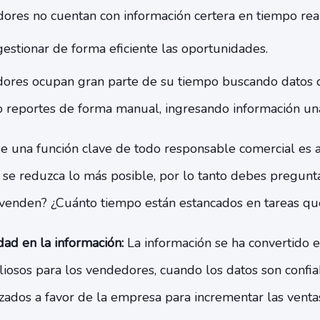
ores no cuentan con información certera en tiempo real
 gestionar de forma eficiente las oportunidades.
ores ocupan gran parte de su tiempo buscando datos d
 reportes de forma manual, ingresando información una 
e una función clave de todo responsable comercial es 
se reduzca lo más posible, por lo tanto debes pregunt
venden? ¿Cuánto tiempo están estancados en tareas qu
idad en la información:
La información se ha convertido 
liosos para los vendedores, cuando los datos son confi
zados a favor de la empresa para incrementar las venta