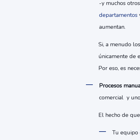
-y muchos otros
departamentos
y
aumentan.
Si, a menudo lo
únicamente de el
Por eso, es nece
Procesos manua
comercial y uno 
El hecho de que 
Tu equipo 