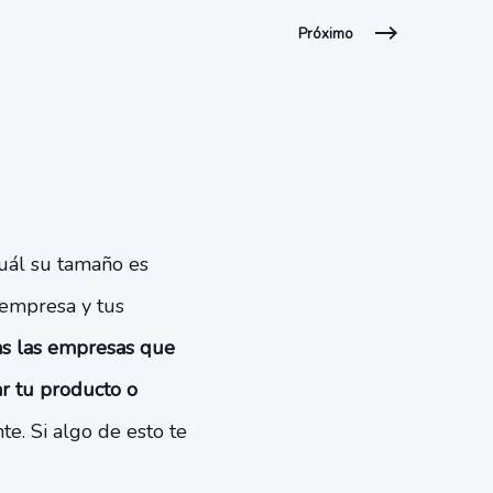
Próximo
cuál su tamaño es
 empresa y tus
s las empresas que
r tu producto o
te. Si algo de esto te