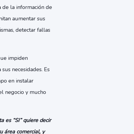
 de la información de
rmitan aumentar sus
smas, detectar fallas
que impiden
a sus necesidades. Es
o en instalar
 el negocio y mucho
a es “SI” quiere decir
u área comercial, y