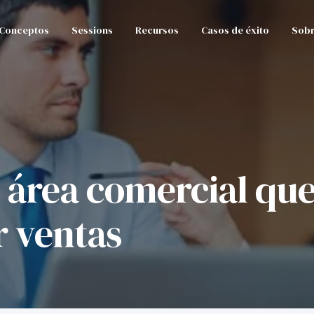
Conceptos
Sessions
Recursos
Casos de éxito
Sobr
 área comercial que
r ventas