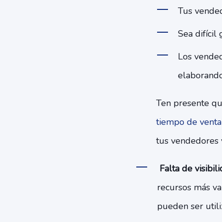
Tus vended
Sea difícil
Los vended
elaborando
Ten presente qu
tiempo de venta
tus vendedores 
Falta de visibil
recursos más va
pueden ser utili