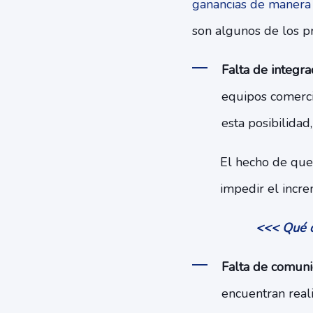
ganancias de manera s
son algunos de los p
Falta de integra
equipos comerci
esta posibilidad,
El hecho de que
impedir el incr
<<< Qué d
Falta de comunic
encuentran reali