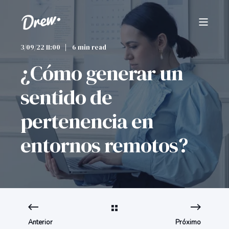
3/09/22 11:00
6 min read
¿Cómo generar un
sentido de
pertenencia en
entornos remotos?
Anterior
Próximo