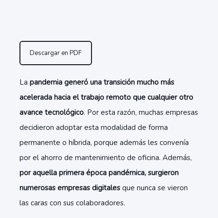
Descargar en PDF
La
pandemia generó una transición mucho más
acelerada hacia el trabajo remoto que cualquier otro
avance tecnológico
. Por esta razón, muchas empresas
decidieron adoptar esta modalidad de forma
permanente o híbrida, porque además les convenía
por el ahorro de mantenimiento de oficina. Además,
por aquella primera época pandémica, surgieron
numerosas empresas digitales
que nunca se vieron
las caras con sus colaboradores.