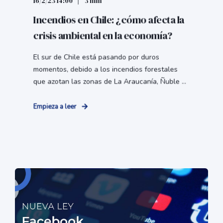
16/2/23 14:00
3 min
Incendios en Chile: ¿cómo afecta la
crisis ambiental en la economía?
El sur de Chile está pasando por duros
momentos, debido a los incendios forestales
que azotan las zonas de La Araucanía, Ñuble ...
Empieza a leer