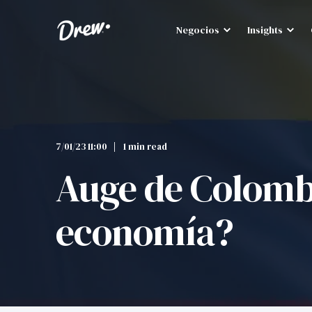
Negocios
Insights
7/01/23 11:00
1 min read
Auge de Colombi
economía?