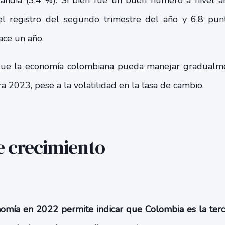
landia (3,4 %). Si bien fue un buen número a nivel a
 registro del segundo trimestre del año y 6,8 pun
ace un año.
que la economía colombiana pueda manejar gradualme
 2023, pese a la volatilidad en la tasa de cambio.
e crecimiento
omía en 2022 permite indicar que Colombia es la ter