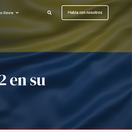
e Drew
Habla con nosotros
2 en su