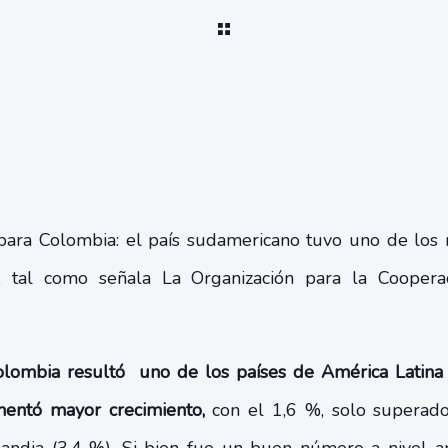
para Colombia: el país sudamericano tuvo uno de los
, tal como señala La Organización para la Cooperac
olombia resultó uno de los países de América Latina
mentó mayor crecimiento,
con el 1,6 %, solo superado