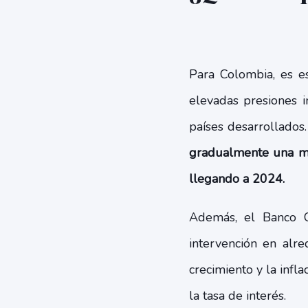
Para Colombia, es e
elevadas presiones i
países desarrollados.
gradualmente una mo
llegando a 2024.
Además, el Banco C
intervención en al
crecimiento y la infl
la tasa de interés.