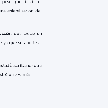
, pese que desde el
a estabilización del
ucción
, que creció un
le ya que su aporte al
stadística (Dane) otra
istró un 7% más.