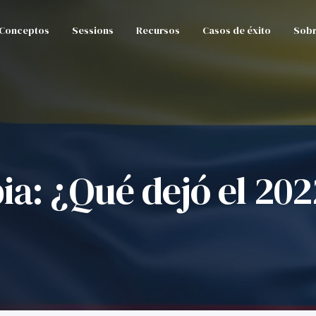
Conceptos
Sessions
Recursos
Casos de éxito
Sobr
a: ¿Qué dejó el 202