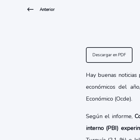
Anterior
Descargar en PDF
Hay buenas noticias 
económicos del año
Económico (Ocde).
Según el informe,
C
interno (PBI) experi