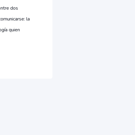
entre dos
omunicarse: la
ogía quien