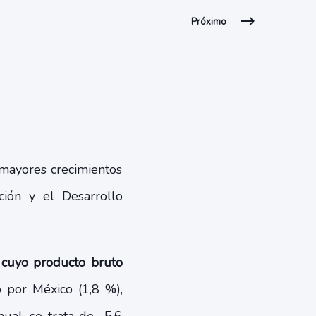
Próximo
 mayores crecimientos
ión y el Desarrollo
 cuyo producto bruto
 por México (1,8 %),