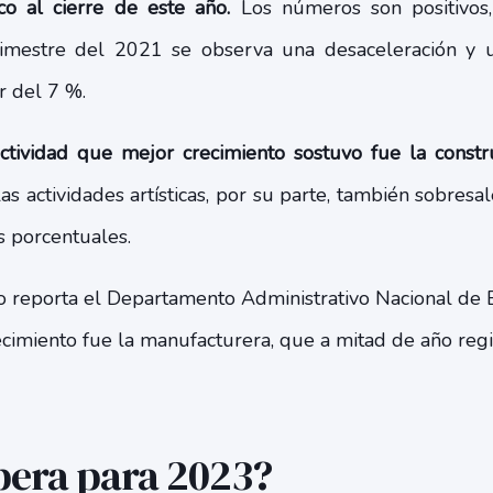
co al cierre de este año.
Los números son positivos
mestre del 2021 se observa una desaceleración y un
r del 7 %.
tividad que mejor crecimiento sostuvo fue la constr
as actividades artísticas, por su parte, también sobresa
s porcentuales.
o reporta el Departamento Administrativo Nacional de E
ecimiento fue la manufacturera, que a mitad de año reg
pera para 2023?