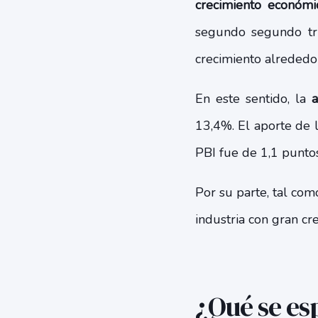
crecimiento económi
segundo segundo tri
crecimiento alrededo
En este sentido, la
ac
13,4%. El aporte de l
PBI fue de 1,1 punto
Por su parte, tal com
industria con gran cr
¿Qué se es