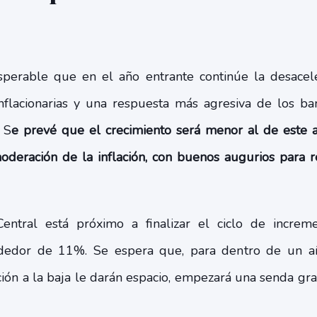
sperable que en el año entrante continúe la desacel
nflacionarias y una respuesta más agresiva de los ba
 S
e prevé que el crecimiento será menor al de este 
deración de la inflación, con
buenos augurios para r
entral está próximo a finalizar el ciclo de increm
rededor de 11%. Se espera que, para dentro de un a
ación a la baja le darán espacio, empezará una senda g