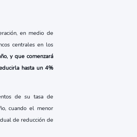
eración, en medio de
ncos centrales en los
año, y que comenzará
educirla hasta un 4%
entos de su tasa de
ño, cuando el menor
radual de reducción de