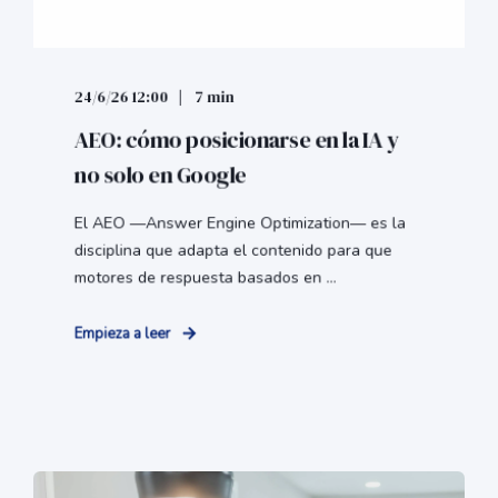
24/6/26 12:00
7 min
AEO: cómo posicionarse en la IA y
no solo en Google
El AEO —Answer Engine Optimization— es la
disciplina que adapta el contenido para que
motores de respuesta basados en ...
Empieza a leer