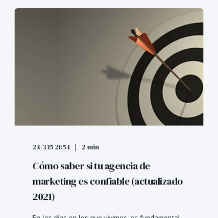
24/3/15 21:54
2 min
Cómo saber si tu agencia de
marketing es confiable (actualizado
2021)
En los días en los que vivimos, es fundamental