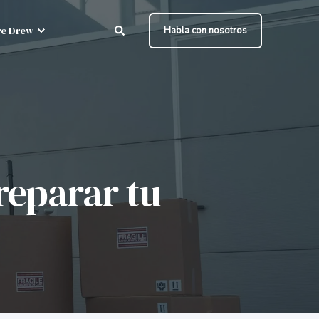
e Drew
Habla con nosotros
reparar tu