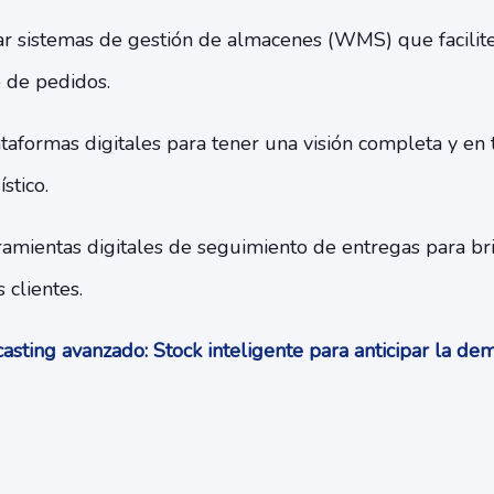
r sistemas de gestión de almacenes (WMS) que facilit
 de pedidos.
ataformas digitales para tener una visión completa y en
stico.
ramientas digitales de seguimiento de entregas para br
s clientes.
asting avanzado: Stock inteligente para anticipar la d