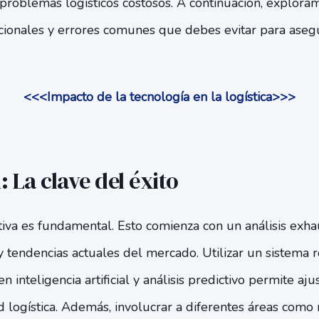
r problemas logísticos costosos. A continuación, exploram
ionales y errores comunes que debes evitar para aseg
<<<Impacto de la tecnología en la logística>>>
 La clave del éxito
iva es fundamental. Esto comienza con un análisis exha
y tendencias actuales del mercado. Utilizar un sistema 
nteligencia artificial y análisis predictivo permite ajus
d logística. Además, involucrar a diferentes áreas como 