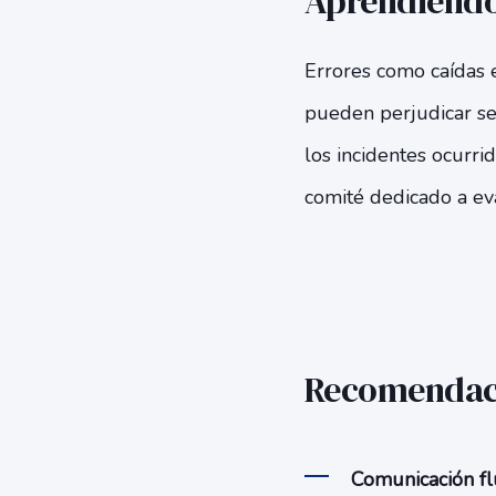
Aprendiendo
Errores como caídas e
pueden perjudicar se
los incidentes ocurr
comité dedicado a ev
Recomendaci
Comunicación flu