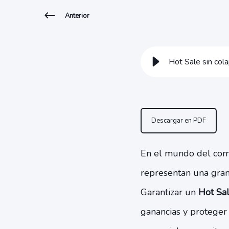
Anterior
Hot Sale sin cola
Descargar en PDF
En el mundo del come
representan una gran 
Garantizar un
Hot Sal
ganancias y proteger