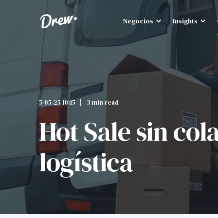
Negocios
Insights
5/05/25 10:15
3 min read
Hot Sale sin col
logística