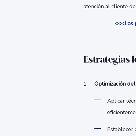
atención al cliente d
<<<Los p
Estrategias l
Optimización del 
Aplicar téc
eficientemen
Establecer 