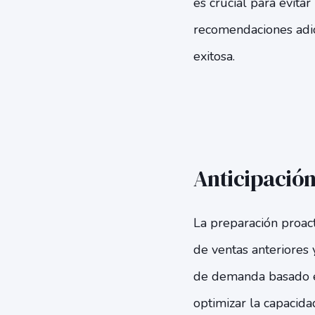
es crucial para evita
recomendaciones adic
exitosa.
Anticipación:
La preparación proact
de ventas anteriores 
de demanda basado en i
optimizar la capacida