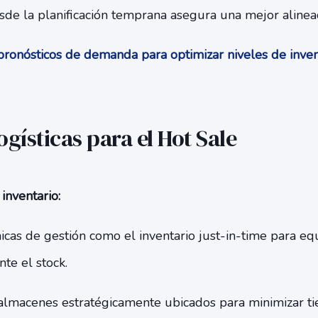
esde la planificación temprana asegura una mejor alinea
ronósticos de demanda para optimizar niveles de inve
ogísticas para el Hot Sale
inventario:
nicas de gestión como el inventario just-in-time para equ
te el stock.
almacenes estratégicamente ubicados para minimizar t