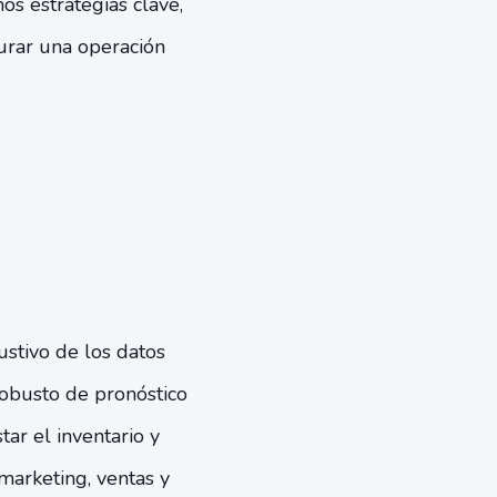
os estrategias clave,
urar una operación
ustivo de los datos
robusto de pronóstico
tar el inventario y
marketing, ventas y