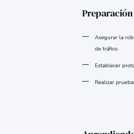
Preparación 
Asegurar la rob
de tráfico.
Establecer prot
Realizar pruebas