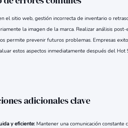
 de errores comunes
n el sitio web, gestión incorrecta de inventario o retras
riamente la imagen de la marca. Realizar análisis post
idos permite prevenir futuros problemas. Empresas exit
aluar estos aspectos inmediatamente después del Hot 
ones adicionales clave
ida y eficiente:
Mantener una comunicación constante co