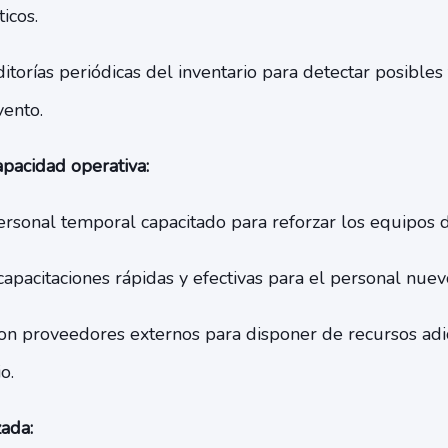
ticos.
itorías periódicas del inventario para detectar posibles
vento.
pacidad operativa:
ersonal temporal capacitado para reforzar los equipos d
capacitaciones rápidas y efectivas para el personal nuev
on proveedores externos para disponer de recursos adi
o.
ada: