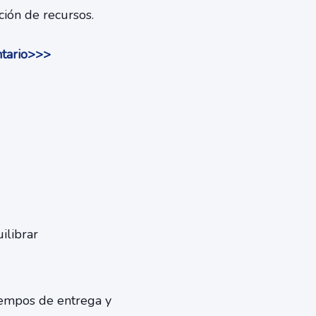
ción de recursos.
ntario>>>
ilibrar
iempos de entrega y