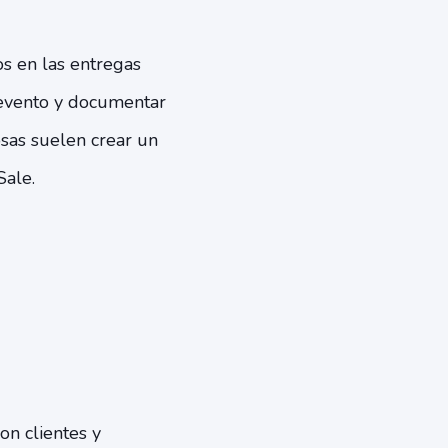
os en las entregas
-evento y documentar
osas suelen crear un
Sale.
n clientes y