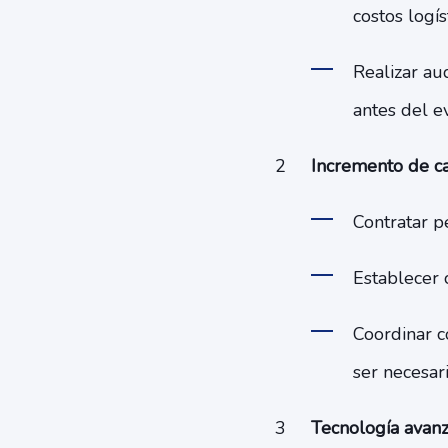
costos logís
Realizar aud
antes del e
Incremento de ca
Contratar p
Establecer 
Coordinar c
ser necesari
Tecnología avanz