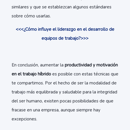
similares y que se establezcan algunos estándares
sobre cómo usarlas.
<<<¿Cómo influye el liderazgo en el desarrollo de
equipos de trabajo?>>>
En conclusión, aumentar la
productividad y motivación
en el trabajo híbrido
es posible con estas técnicas que
te compartimos. Por el hecho de ser la modalidad de
trabajo más equilibrada y saludable para la integridad
del ser humano, existen pocas posibilidades de que
fracase en una empresa, aunque siempre hay
excepciones.