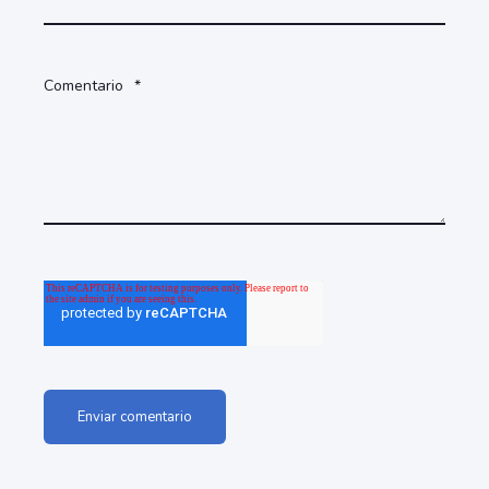
Comentario
*