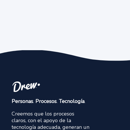
Personas
.
Procesos
.
Tecnología
.
Creemos que los procesos
claros, con el apoyo de la
tecnología adecuada, generan un