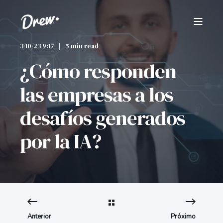
3/10/23 9:17
5 min read
¿Cómo responden
las empresas a los
desafíos generados
por la IA?
Anterior
Próximo