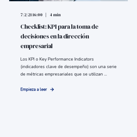
7/2/21 16:00
4 min
Checklist: KPI para la toma de
decisiones en la dirección
empresarial
Los KPI o Key Performance Indicators
(indicadores clave de desempeño) son una serie
de métricas empresariales que se utilizan ...
Empieza a leer