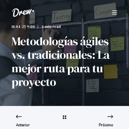
18/04/25 9:00
4 min read
Metodologías ágiles
vs. tradicionales: La
mejor ruta para tu
proyecto
Anterior
Próximo