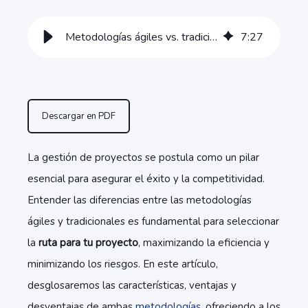
Metodologías ágiles vs. tradicionales: La mejor ruta para tu proyecto
7
:
27
Descargar en PDF
La gestión de proyectos se postula como un pilar
esencial para asegurar el éxito y la competitividad.
Entender las diferencias entre las metodologías
ágiles y tradicionales es fundamental para seleccionar
la
ruta para tu proyecto
, maximizando la eficiencia y
minimizando los riesgos. En este artículo,
desglosaremos las características, ventajas y
desventajas de ambas
metodologías
, ofreciendo a los