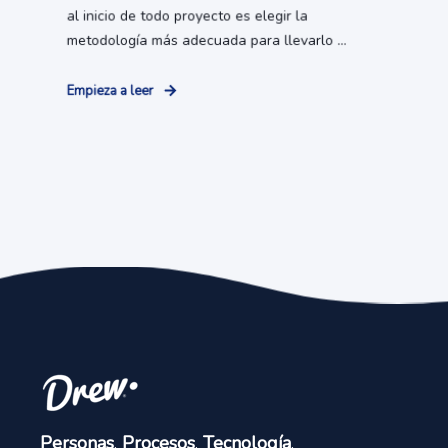
al inicio de todo proyecto es elegir la
metodología más adecuada para llevarlo ...
Empieza a leer
Personas
.
Procesos
.
Tecnología
.