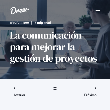
11/02/21 13:00
5 min read
La comunicación
para mejorar la
gestión de proyectos
Anterior
Próximo