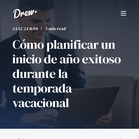
24/12/24 11:00
3 min read
Cómo planificar un
inicio de año exitoso
durante la
temporada
vacacional