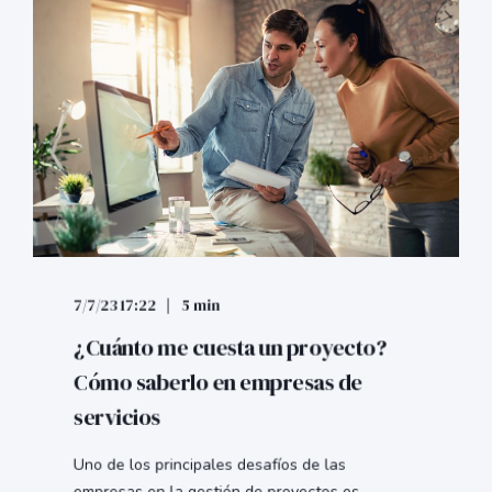
7/7/23 17:22
5 min
¿Cuánto me cuesta un proyecto?
Cómo saberlo en empresas de
servicios
Uno de los principales desafíos de las
empresas en la gestión de proyectos es