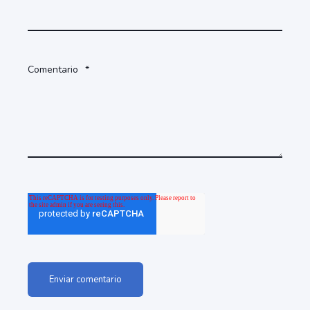
Comentario
*