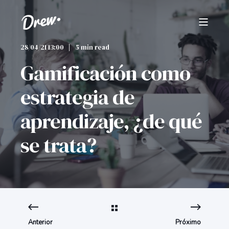
28/04/21 13:00
5 min read
Gamificación como
estrategia de
aprendizaje, ¿de qué
se trata?
Anterior
Próximo