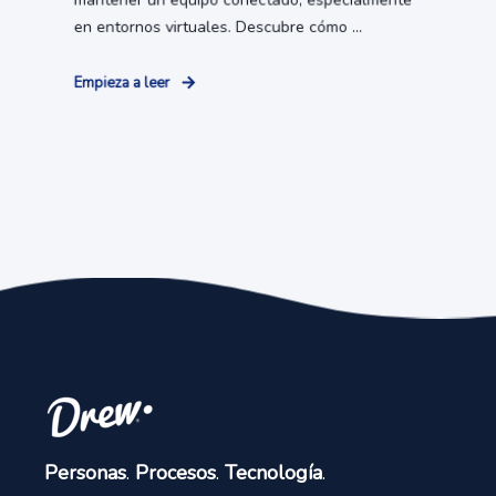
mantener un equipo conectado, especialmente
en entornos virtuales. Descubre cómo ...
Empieza a leer
Personas
.
Procesos
.
Tecnología
.