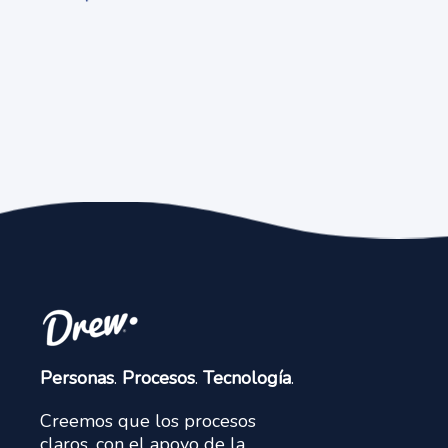
Personas
.
Procesos
.
Tecnología
.
Creemos que los procesos
claros, con el apoyo de la