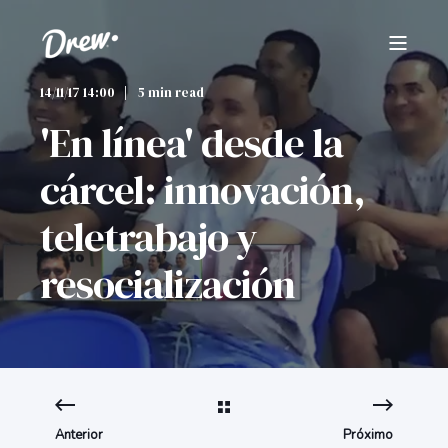
14/11/17 14:00
5 min read
'En línea' desde la
cárcel: innovación,
teletrabajo y
resocialización
Anterior
Próximo