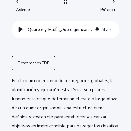
Anterior
Próximo
Quarter y Half: ¿Qué significan y cómo impulsan tu estrategia empresarial?
8
:
37
Descargar en PDF
En el dinámico entorno de los negocios globales, la
planificación y ejecución estratégica son pilares
fundamentales que determinan el éxito a largo plazo
de cualquier organización. Una estructura bien
definida y sostenible para establecer y alcanzar
objetivos es imprescindible para navegar los desafíos