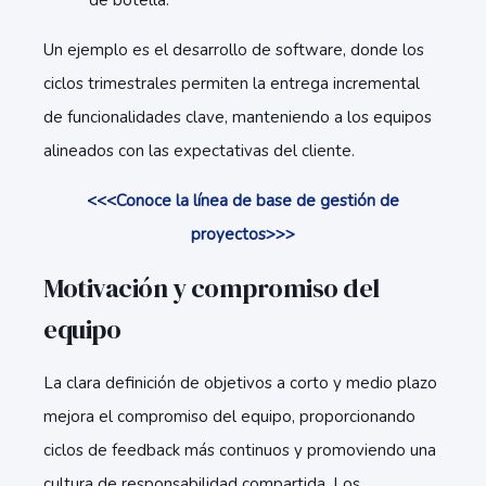
de botella.
Un ejemplo es el desarrollo de software, donde los
ciclos trimestrales permiten la entrega incremental
de funcionalidades clave, manteniendo a los equipos
alineados con las expectativas del cliente.
<<<Conoce la línea de base de gestión de
proyectos>>>
Motivación y compromiso del
equipo
La clara definición de objetivos a corto y medio plazo
mejora el compromiso del equipo, proporcionando
ciclos de feedback más continuos y promoviendo una
cultura de responsabilidad compartida. Los