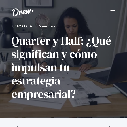
3/01/25 17:16
6 min read
Quarter y Half: ¿Qué
significan y cómo
impulsan tu
estrategia
empresarial?