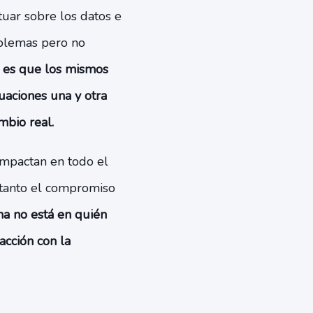
uar sobre los datos e
roblemas pero no
o es que los mismos
uaciones una y otra
mbio real.
impactan en todo el
o tanto el compromiso
ma no está en quién
acción con la