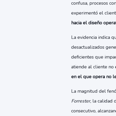
confusa, procesos com
experimentó el client
hacia el diseño operat
La evidencia indica q
desactualizados gene
deficientes que impac
atiende al cliente no
en el que opera no l
La magnitud del fen
Forrester,
la calidad 
consecutivo, alcanzan