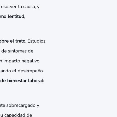
esolver la causa, y
omo lentitud,
bre el trato.
Estudios
n de síntomas de
n impacto negativo
a cuando el desempeño
de bienestar laboral:
ente sobrecargado y
su capacidad de