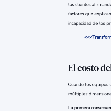
los clientes afirmand
factores que explican
incapacidad de los pr
<<<Transform
El costo d
Cuando los equipos o
múltiples dimensiones
La primera consecuen