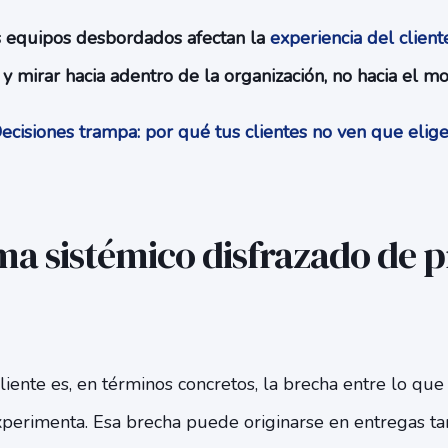
s equipos desbordados afectan la
experiencia del client
y mirar hacia adentro de la organización, no hacia el mo
cisiones trampa: por qué tus clientes no ven que eli
a sistémico disfrazado de 
cliente es, en términos concretos, la brecha entre lo que 
perimenta. Esa brecha puede originarse en entregas ta