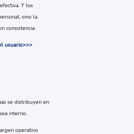
fectiva. Y los
ersonal, sino la
n consistencia.
el usuario>>>
as se distribuyen en
sea interno.
argen operativo