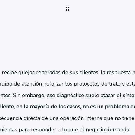
ecibe quejas reiteradas de sus clientes, la respuesta 
quipo de atención, reforzar los protocolos de trato y es
ntes. Sin embargo, ese diagnóstico suele atacar el sínto
cliente, en la mayoría de los casos, no es un problema d
secuencia directa de una operación interna que no tiene 
amientas para responder a lo que el negocio demanda.