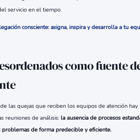
el servicio en el tiempo.
gación consciente: asigna, inspira y desarrolla a tu e
esordenados como fuente de
ente
 de las quejas que reciben los equipos de atención hay
s reuniones de análisis:
la ausencia de procesos estand
s problemas de forma predecible y eficiente.