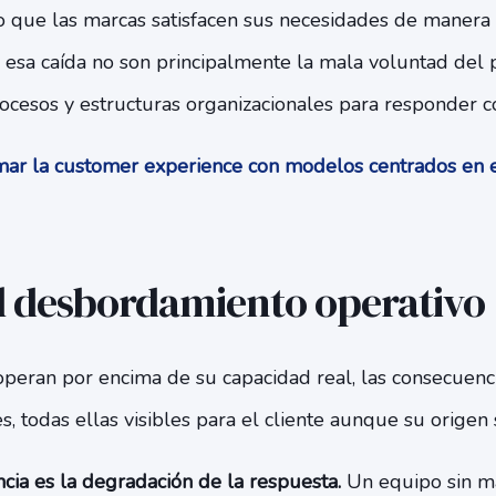
o que las marcas satisfacen sus necesidades de manera e
 esa caída no son principalmente la mala voluntad del p
ocesos y estructuras organizacionales para responder co
ar la customer experience con modelos centrados en 
el desbordamiento operativo
peran por encima de su capacidad real, las consecuenci
, todas ellas visibles para el cliente aunque su origen 
cia es la degradación de la respuesta.
Un equipo sin m