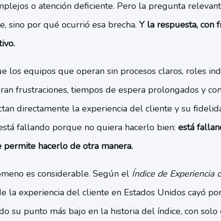
plejos o atención deficiente. Pero la pregunta relevan
e, sino por qué ocurrió esa brecha.
Y la respuesta, con 
ivo.
ue los equipos que operan sin procesos claros, roles ind
ran frustraciones, tiempos de espera prolongados y co
tan directamente la experiencia del cliente y su fidel
 está fallando porque no quiera hacerlo bien:
está falla
e permite hacerlo de otra manera.
ómeno es considerable. Según el
Índice de Experiencia 
de la experiencia del cliente en Estados Unidos cayó po
do su punto más bajo en la historia del índice, con solo