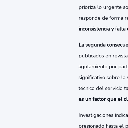
prioriza lo urgente s
responde de forma rea
inconsistencia y falta
La segunda consecuenc
publicados en revist
agotamiento por part
significativo sobre la
técnico del servicio 
es un factor que el c
Investigaciones indic
presionado hasta el 