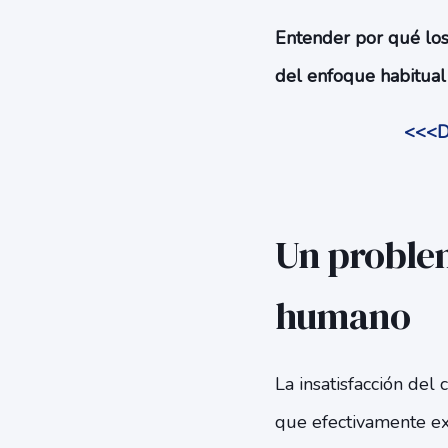
Entender por qué lo
del enfoque habitual 
<<<De
Un problem
humano
La insatisfacción del 
que efectivamente ex