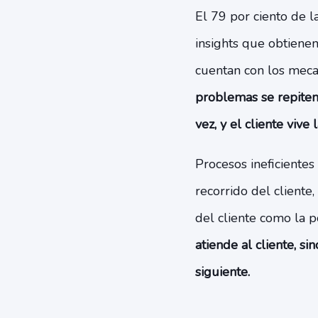
El 79 por ciento de 
insights que obtienen
cuentan con los meca
problemas se repiten,
vez, y el cliente viv
Procesos ineficiente
recorrido del cliente
del cliente como la 
atiende al cliente, s
siguiente.