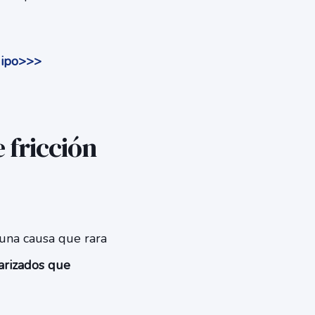
quipo>>>
 fricción
 una causa que rara
arizados que