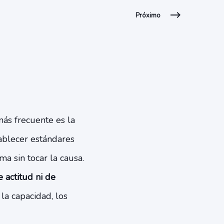
Próximo
más frecuente es la
tablecer estándares
ma sin tocar la causa.
e actitud ni de
la capacidad, los