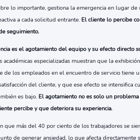
obre lo importante, gestiona la emergencia en lugar de r
ctiva a cada solicitud entrante.
El cliente lo percibe c
 de seguimiento.
ia es el agotamiento del equipo y su efecto directo so
as académicas especializadas muestran que la exhibició
e de los empleados en el encuentro de servicio tiene u
 satisfacción del cliente, y que ese efecto se intensific
también es bajo.
El agotamiento no es solo un problema 
liente percibe y que deteriora su experiencia.
an que más del 40 por ciento de los trabajadores se si
punto de generar ansiedad, lo que afecta directamente 