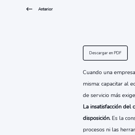
Anterior
Descargar en PDF
Cuando una empresa r
misma: capacitar al e
de servicio más exige
La insatisfacción del 
disposición.
Es la con
procesos ni las herr