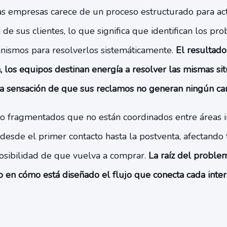
las empresas carece de un proceso estructurado para act
 de sus clientes, lo que significa que identifican los p
nismos para resolverlos sistemáticamente.
El resultad
 los equipos destinan energía a resolver las mismas sit
e la sensación de que sus reclamos no generan ningún ca
s o fragmentados que no están coordinados entre áreas 
, desde el primer contacto hasta la postventa, afectand
posibilidad de que vuelva a comprar.
La raíz del proble
ino en cómo está diseñado el flujo que conecta cada inter