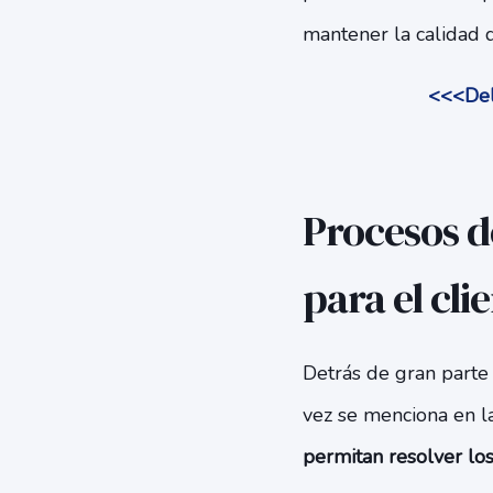
mantener la calidad d
<<<Dele
Procesos d
para el cli
Detrás de gran parte
vez se menciona en la
permitan resolver lo