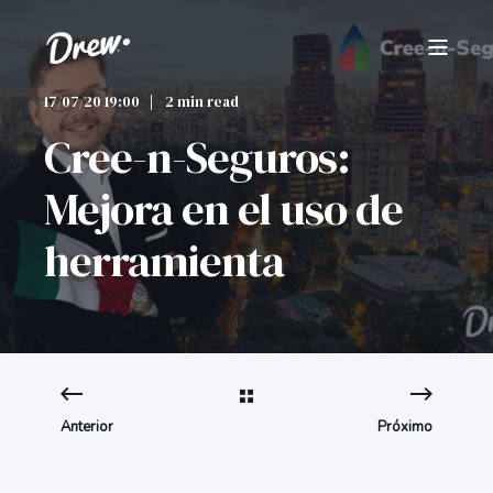
17/07/20 19:00
2 min read
Cree-n-Seguros:
Mejora en el uso de
herramienta
Anterior
Próximo