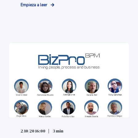
Empieza a leer
2/10/20 16:00
3 min