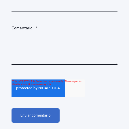
Comentario
*