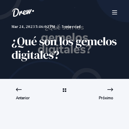
Mar 24, 2023 5:46:02 PM
5 min read
¿Qué son los gemelos
digitales?
Anterior
Próximo