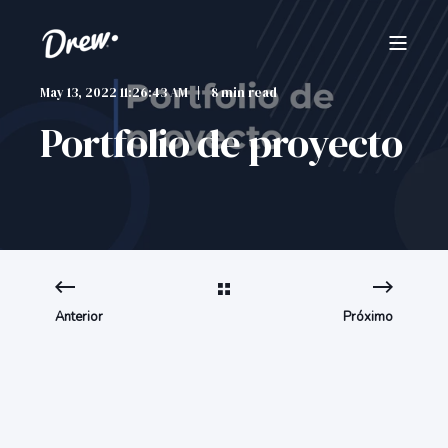
May 13, 2022 11:26:43 AM
8 min read
Portfolio de proyecto
Anterior
Próximo