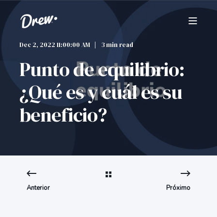
Dec 2, 2022 11:00:00 AM
3 min read
Punto de equilibrio:
¿Qué es y cuál es su
beneficio?
Anterior
Próximo