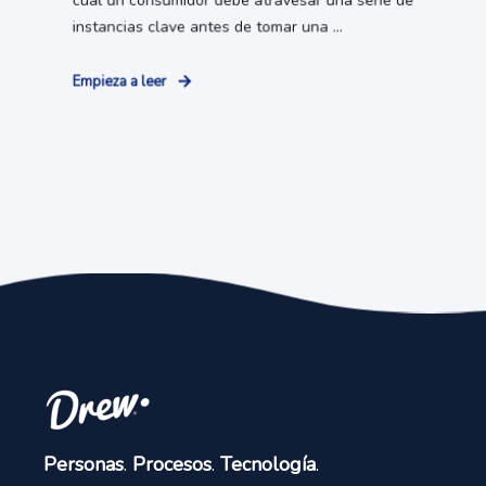
cual un consumidor debe atravesar una serie de
instancias clave antes de tomar una ...
Empieza a leer
Personas
.
Procesos
.
Tecnología
.