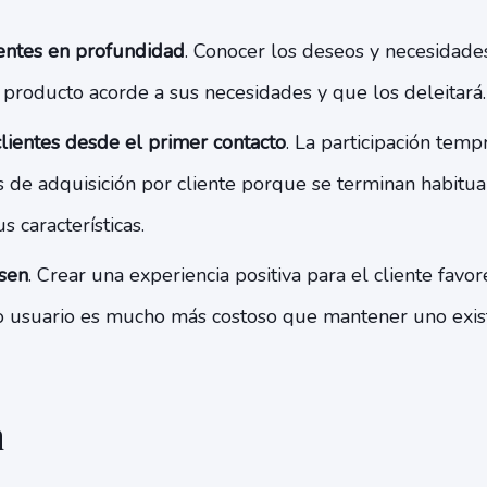
ientes en profundidad
. Conocer los deseos y necesidades
 producto acorde a sus necesidades y que los deleitará.
clientes desde el primer contacto
. La participación tem
s de adquisición por cliente porque se terminan habitua
 características.
sen
. Crear una experiencia positiva para el cliente favor
 usuario es mucho más costoso que mantener uno exist
n