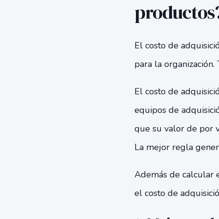
productos
El costo de adquisici
para la organización.
El costo de adquisici
equipos de adquisició
que su valor de por v
La mejor regla genera
Además de calcular e
el costo de adquisició