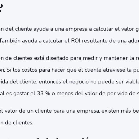
?
ón del cliente ayuda a una empresa a calcular el valor 
 También ayuda a calcular el ROI resultante de una adqu
ón de clientes está diseñado para medir y mantener la r
n. Si los costos para hacer que el cliente atraviese la p
ida del cliente, entonces el negocio no puede ser viabl
l es gastar el 33 % o menos del valor de por vida de s
l valor de un cliente para una empresa, existen más be
n de clientes.