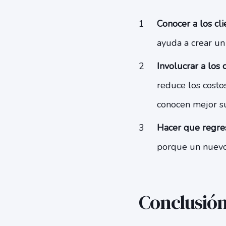
Conocer a los cl
ayuda a crear un
Involucrar a los 
reduce los costo
conocen mejor sus
Hacer que regre
porque un nuevo
Conclusió