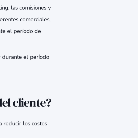
ing, las comisiones y
gerentes comerciales,
nte el período de
s durante el período
el cliente?
a reducir los costos