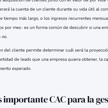
de adquisición de clientes junto con el valor de por vida
rará la cuenta de un cliente durante su vida útil al c
e tiempo más largo, o los ingresos recurrentes mensual
os por mes- es un forma común de descubrir si una e
 no.
ón del cliente permite determinar cuál será la proyecció
ntidad de leads que una empresa quiera obtener, la ca
miento esperado.
s importante CAC para la ges