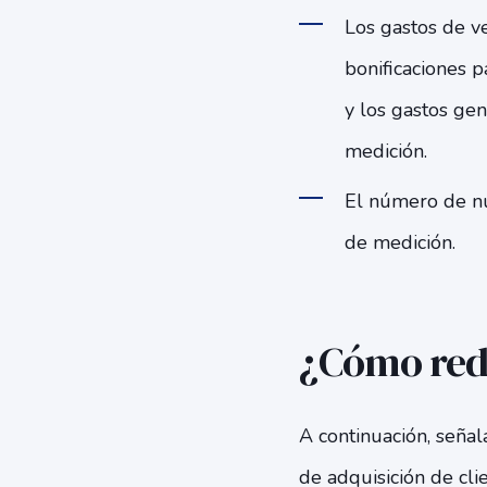
Los gastos de ve
bonificaciones p
y los gastos gen
medición.
El número de nu
de medición.
¿Cómo reduc
A continuación, señal
de adquisición de clie