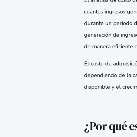
El análisis de costo 
cuántos ingresos gene
durante un período d
generación de ingres
de manera eficiente o
El costo de adquisici
dependiendo de la ca
disponible y el creci
¿Por qué e