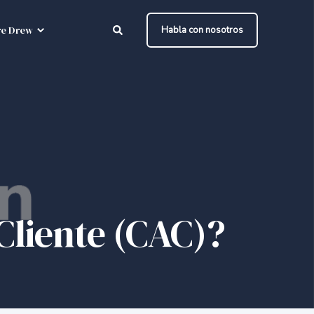
e Drew
Habla con nosotros
 Cliente (CAC)?