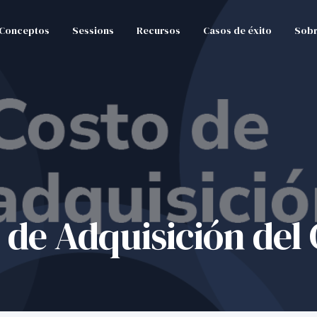
Conceptos
Sessions
Recursos
Casos de éxito
Sobr
 de Adquisición del