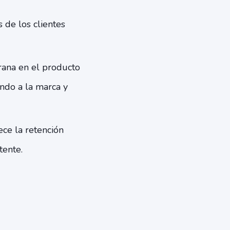
 de los clientes
prana en el producto
ndo a la marca y
ece la retención
ente.