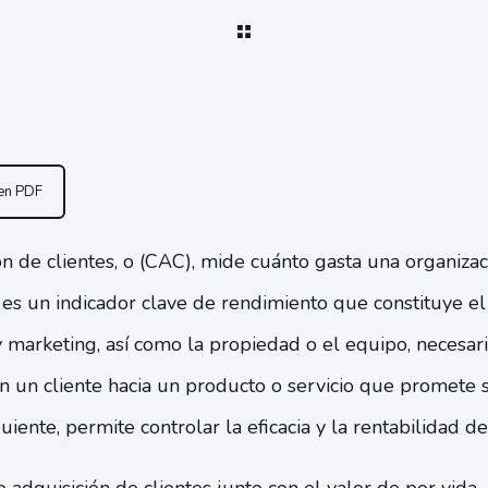
 en PDF
ón de clientes, o (CAC), mide cuánto gasta una organizac
es un indicador clave de rendimiento que constituye el 
 marketing, así como la propiedad o el equipo, necesar
 un cliente hacia un producto o servicio que promete s
iente, permite controlar la eficacia y la rentabilidad de