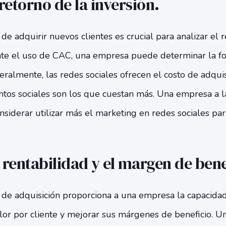
 retorno de la inversión.
e adquirir nuevos clientes es crucial para analizar el r
nte el uso de CAC, una empresa puede determinar la f
neralmente, las redes sociales ofrecen el costo de adqui
ntos sociales son los que cuestan más. Una empresa a l
nsiderar utilizar más el marketing en redes sociales pa
a rentabilidad y el margen de bene
de adquisición proporciona a una empresa la capacidad
or por cliente y mejorar sus márgenes de beneficio. 