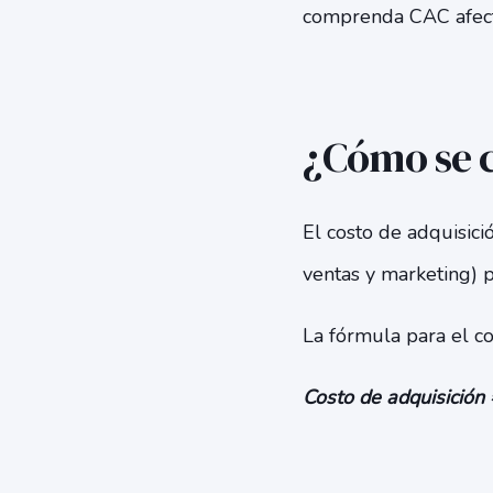
comprenda CAC afecta
¿Cómo se c
El costo de adquisició
ventas y marketing) 
La fórmula para el co
Costo de adquisición
números de