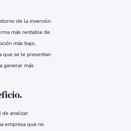
etorno de la inversión
orma más rentable de
sición más bajo,
a que se le presentan
ra generar más
ficio.
 de analizar
Una empresa que no