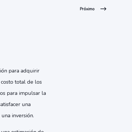
Próximo
ión para adquirir
costo total de los
ios para impulsar la
atisfacer una
 una inversión.