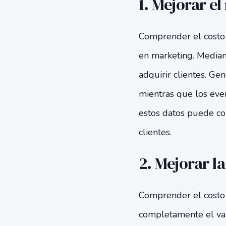
1. Mejorar el
Comprender el costo d
en marketing. Media
adquirir clientes. Ge
mientras que los eve
estos datos puede co
clientes.
2. Mejorar l
Comprender el costo 
completamente el val