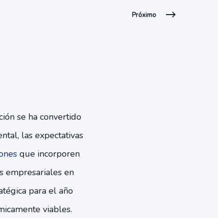
Próximo
ción se ha convertido
tal, las expectativas
iones
que incorporen
res empresariales en
atégica para el año
micamente viables.