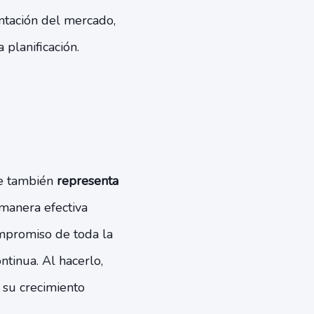
entación del mercado,
 planificación.
ue también
representa
manera efectiva
ompromiso de toda la
ntinua. Al hacerlo,
 su crecimiento