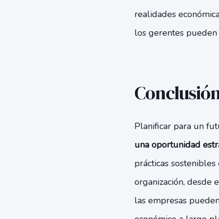
realidades económicas
los gerentes pueden aj
Conclusió
Planificar para un fu
una oportunidad estra
prácticas sostenibles
organización, desde el
las empresas pueden 