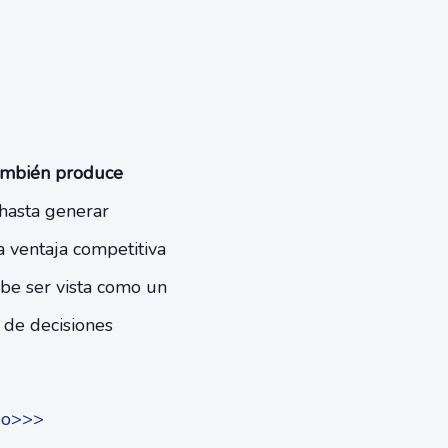
también produce
hasta generar
a ventaja competitiva
ebe ser vista como un
 de decisiones
ipo>>>