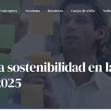
Conceptos
Sessions
Recursos
Casos de éxito
Sobr
 sostenibilidad en l
2025