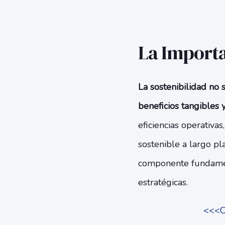
La Importa
La sostenibilidad no 
beneficios tangibles 
eficiencias operativa
sostenible a largo pl
componente fundament
estratégicas.
<<<Có