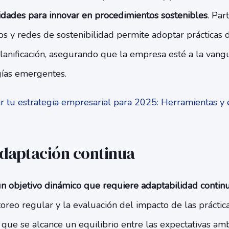
idades para innovar en procedimientos sostenibles
. Par
ios y redes de sostenibilidad permite adoptar prácticas
planificación, asegurando que la empresa esté a la vang
gías emergentes.
r tu estrategia empresarial para 2025: Herramientas y
adaptación continua
un objetivo dinámico que requiere adaptabilidad contin
oreo regular y la evaluación del impacto de las práctic
 que se alcance un equilibrio entre las expectativas amb