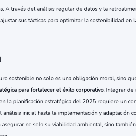
. A través del análisis regular de datos y la retroalim
ustar sus tácticas para optimizar la sostenibilidad en la
n
turo sostenible no solo es una obligación moral, sino q
tégica para fortalecer el éxito corporativo.
Integrar de 
 en la planificación estratégica del 2025 requiere un c
 análisis inicial hasta la implementación y adaptación co
asegurar no solo su viabilidad ambiental, sino también