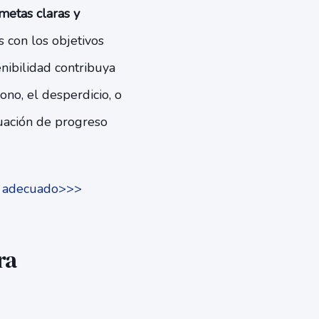
etas claras y
 con los objetivos
nibilidad contribuya
ono, el desperdicio, o
uación de progreso
rio adecuado>>>
ra