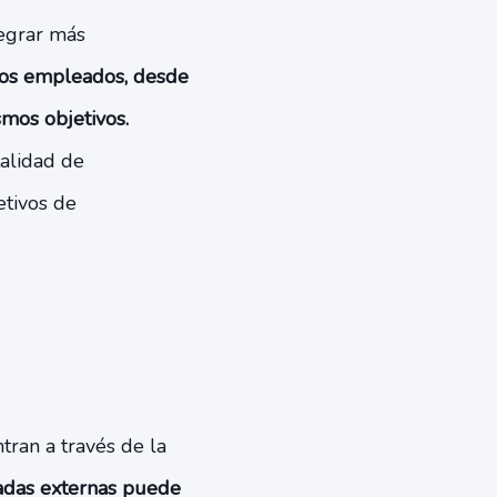
tegrar más
los empleados, desde
smos objetivos.
talidad de
etivos de
ran a través de la
sadas externas puede