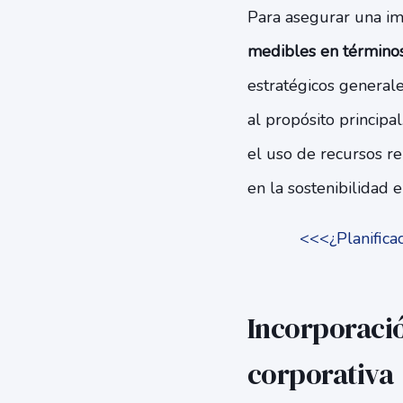
Para asegurar una im
medibles en términos
estratégicos generale
al propósito principa
el uso de recursos r
en la sostenibilidad en
<<<¿Planificac
Incorporació
corporativa