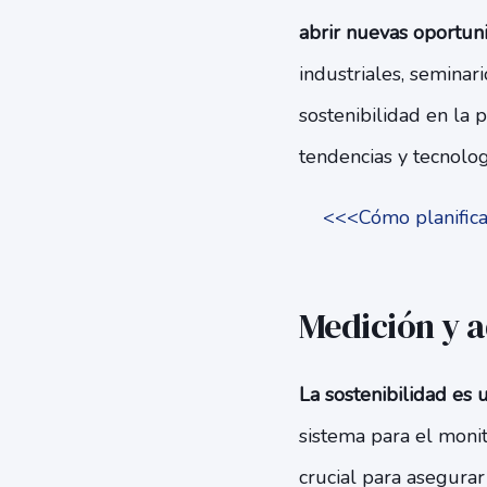
abrir nuevas oportun
industriales, seminar
sostenibilidad en la 
tendencias y tecnolo
<<<Cómo planifica
Medición y 
La sostenibilidad es 
sistema para el monit
crucial para asegurar