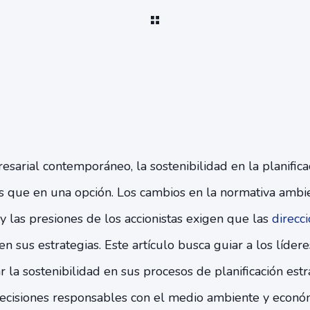
arial contemporáneo, la sostenibilidad en la planifica
 que en una opción. Los cambios en la normativa ambien
 las presiones de los accionistas exigen que las
direcc
 en sus estrategias. Este artículo busca guiar a los líde
la sostenibilidad en sus procesos de planificación estr
ecisiones responsables con el medio ambiente y econó