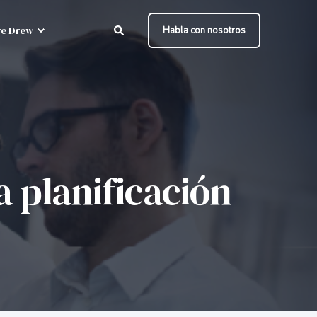
e Drew
Habla con nosotros
a planificación