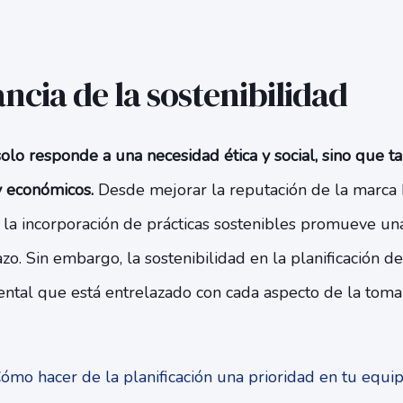
ncia de la sostenibilidad
solo responde a una necesidad ética y social, sino que 
y económicos.
Desde mejorar la reputación de la marca 
s, la incorporación de prácticas sostenibles promueve un
azo. Sin embargo, la sostenibilidad en la planificación d
al que está entrelazado con cada aspecto de la toma
mo hacer de la planificación una prioridad en tu equ