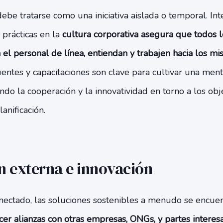
debe tratarse como una iniciativa aislada o temporal. In
prácticas en la
cultura corporativa asegura que todos 
a el personal de línea, entiendan y trabajen hacia los mi
entes y capacitaciones son clave para cultivar una men
tando la cooperación y la innovatividad en torno a los obj
anificación.
n externa e innovación
ectado, las soluciones sostenibles a menudo se encuent
er alianzas con otras empresas, ONGs, y partes intere