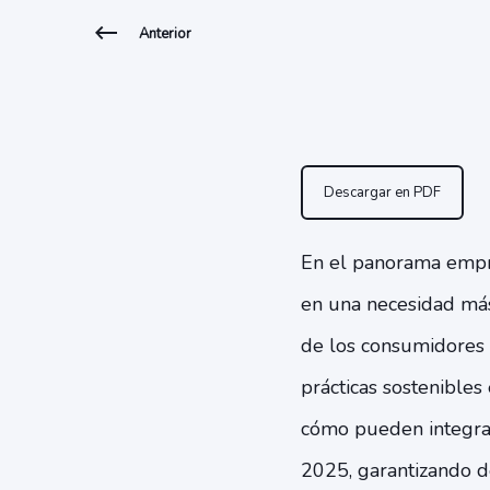
Anterior
Descargar en PDF
En el panorama empres
en una necesidad más
de los consumidores y
prácticas sostenibles
cómo pueden integrar 
2025, garantizando d