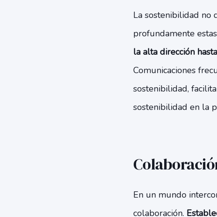
La sostenibilidad no 
profundamente estas 
la alta dirección hast
Comunicaciones frecu
sostenibilidad, facili
sostenibilidad en la pl
Colaboració
En un mundo intercon
colaboración.
Establec