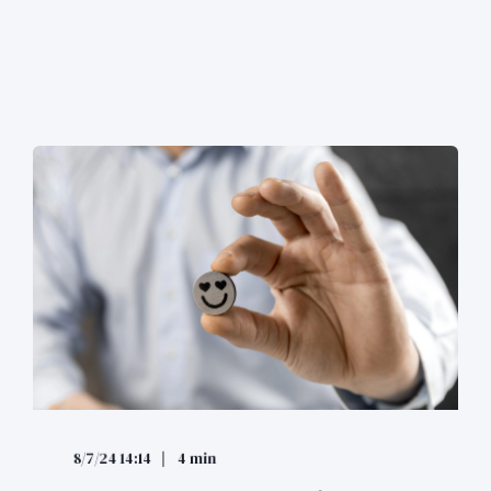
8/7/24 14:14
4 min