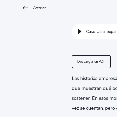
Anterior
Caso Ualá: expan
Descargar en PDF
Las historias empresa
que muestran qué oc
sostener. En esos mom
vez se cuentan, pero