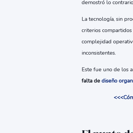
demostró lo contrario
La tecnología, sin pro
criterios compartidos
complejidad operativa
inconsistentes.
Este fue uno de los 
falta de
diseño organ
<<<Cómo