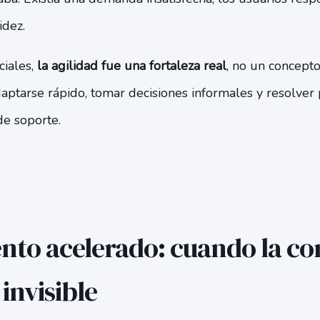
idez.
ciales,
la agilidad fue una fortaleza real
, no un concepto
aptarse rápido, tomar decisiones informales y resolver
de soporte.
ento acelerado: cuando la c
 invisible