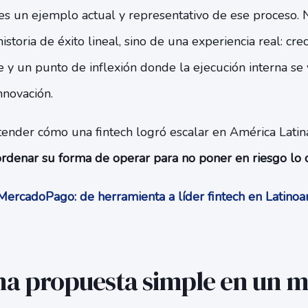
s un ejemplo actual y representativo de ese proceso. N
istoria de éxito lineal, sino de una experiencia real: cr
 y un punto de inflexión donde la ejecución interna se
nnovación.
tender cómo una fintech logró escalar en América Latina
rdenar su forma de operar para no poner en riesgo lo 
ercadoPago: de herramienta a líder fintech en Latino
 una propuesta simple en un 