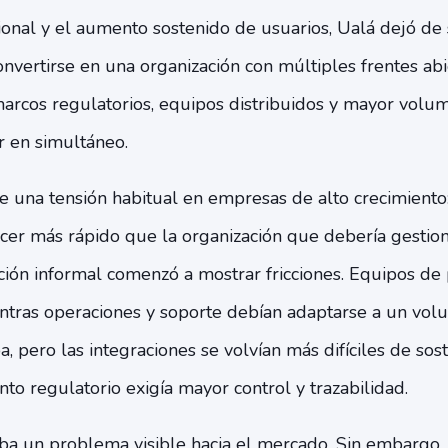
ional y el aumento sostenido de usuarios, Ualá dejó de
onvertirse en una organización con múltiples frentes ab
marcos regulatorios, equipos distribuidos y mayor volu
r en simultáneo.
e una tensión habitual en empresas de alto crecimiento
cer más rápido que la organización que debería gestion
ación informal comenzó a mostrar fricciones. Equipos d
entras operaciones y soporte debían adaptarse a un vo
a, pero las integraciones se volvían más difíciles de so
to regulatorio exigía mayor control y trazabilidad.
ba un problema visible hacia el mercado. Sin embargo,