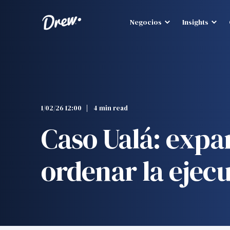
Negocios
Insights
1/02/26 12:00
4 min read
Caso Ualá: expa
ordenar la ejec