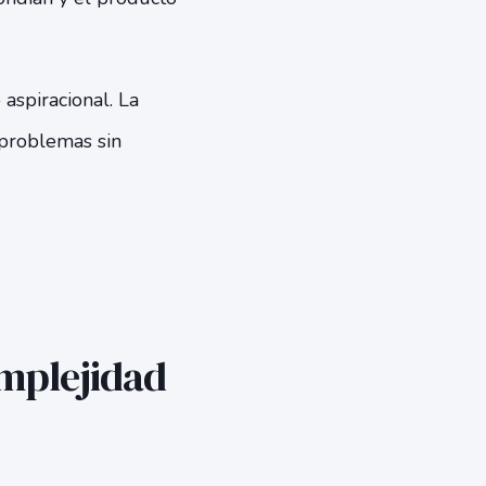
 aspiracional. La
 problemas sin
omplejidad