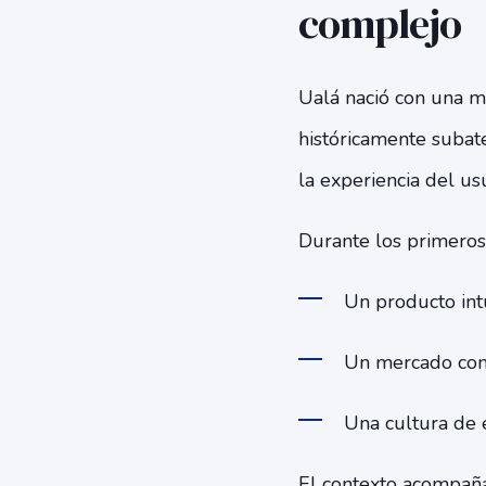
complejo
Ualá nació con una mis
históricamente subate
la experiencia del us
Durante los primeros 
Un producto intu
Un mercado con 
Una cultura de 
El contexto acompañab