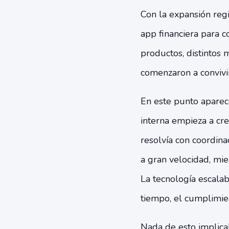
Con la expansión reg
app financiera para c
productos, distintos 
comenzaron a convivi
En este punto aparec
interna empieza a cre
resolvía con coordin
a gran velocidad, mi
La tecnología escalab
tiempo, el cumplimien
Nada de esto implica