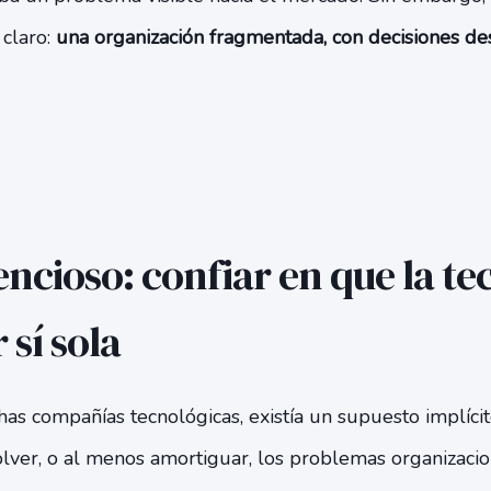
claro:
una organización fragmentada, con decisiones de
lencioso: confiar en que la t
sí sola
s compañías tecnológicas, existía un supuesto implícit
olver, o al menos amortiguar, los problemas organizacio