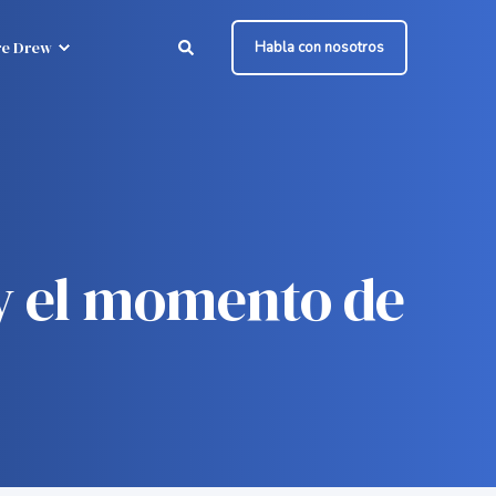
e Drew
Habla con nosotros
 y el momento de