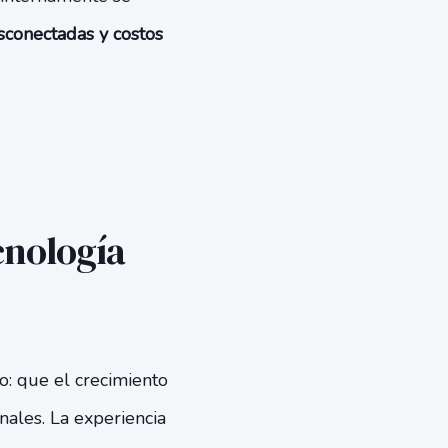
sconectadas y costos
ecnología
o: que el crecimiento
nales. La experiencia