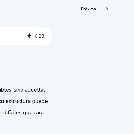
Próximo
6
:
23
bles, sino aquellas
su estructura puede
 difíciles que rara