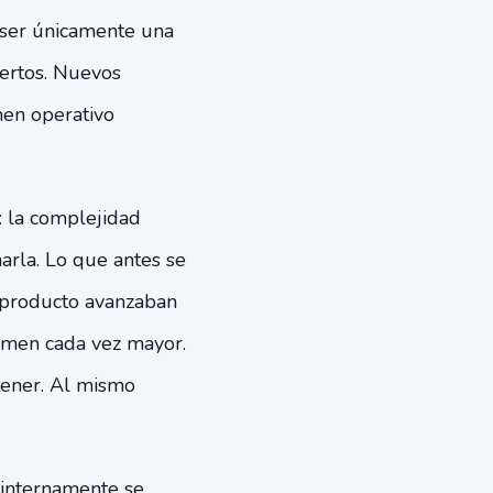
 ser únicamente una
iertos. Nuevos
men operativo
: la complejidad
arla. Lo que antes se
e producto avanzaban
lumen cada vez mayor.
stener. Al mismo
 internamente se