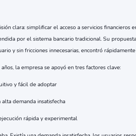
ión clara: simplificar el acceso a servicios financieros 
ndida por el sistema bancario tradicional. Su propuesta 
uario y sin fricciones innecesarias, encontró rápidamente
años, la empresa se apoyó en tres factores clave:
itivo y fácil de adoptar
alta demanda insatisfecha
ejecución rápida y experimental
a. Existía una demanda insatisfecha, los usuarios resp