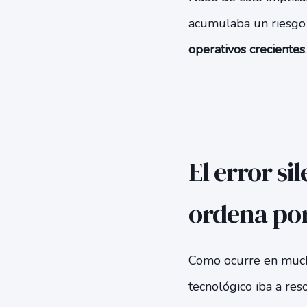
acumulaba un riesgo 
operativos crecientes
.
El error si
ordena por 
Como ocurre en mucha
tecnológico iba a res