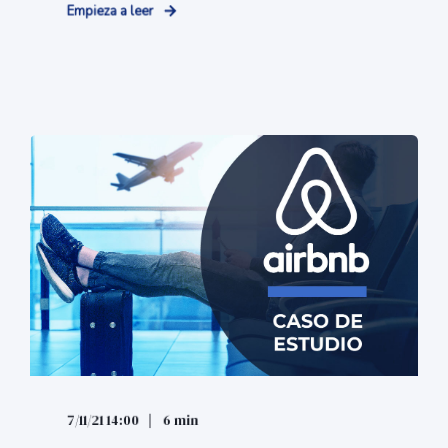
Empieza a leer
7/11/21 14:00
6 min