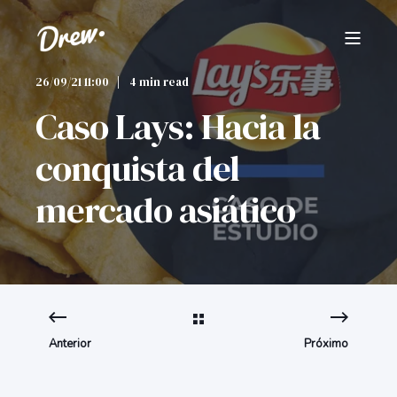
26/09/21 11:00
4 min read
Caso Lays: Hacia la
conquista del
mercado asiático
Anterior
Próximo