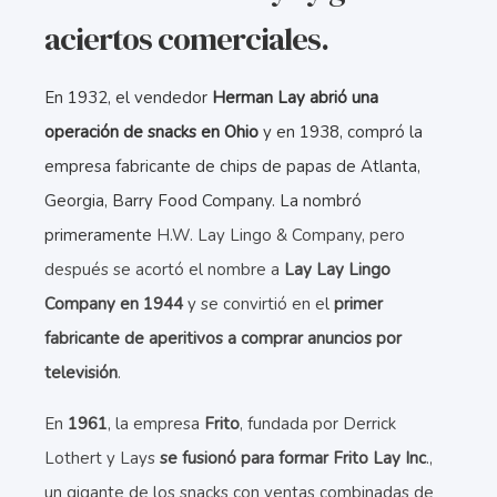
aciertos comerciales.
En 1932, el vendedor
Herman Lay abrió una
operación de snacks en Ohio
y en 1938, compró la
empresa fabricante de chips de papas de Atlanta,
Georgia, Barry Food Company. La nombró
primeramente
H.W. Lay Lingo & Company, pero
después se acortó el nombre a
Lay Lay Lingo
Company en 1944
y se convirtió en el
primer
fabricante de aperitivos a comprar anuncios por
televisión
.
En
1961
, la empresa
Frito
, fundada por Derrick
Lothert y Lays
se fusionó para formar Frito Lay Inc
.,
un gigante de los snacks con ventas combinadas de