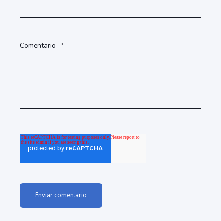
Comentario
*