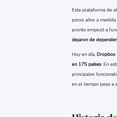
Esta plataforma de a
pocos años a medid
pronto empezó a func
dejaron de depender
Hoy en día,
Dropbox h
en 175 países
. En es
principales funciona
en el tiempo pese a 