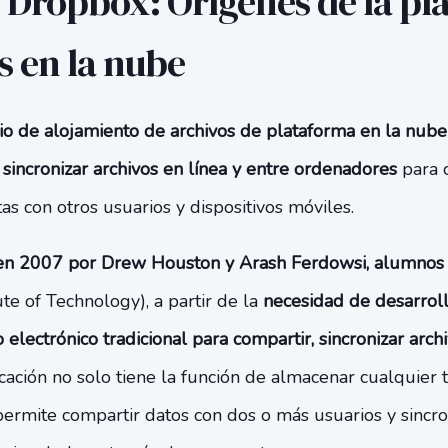
e Dropbox: Orígenes de la p
s en la nube
cio de alojamiento de archivos de plataforma en la nube
sincronizar archivos en línea y entre ordenadores
para 
s con otros usuarios y dispositivos móviles.
en 2007 por Drew Houston y Arash Ferdowsi, alumnos
ute of Technology), a partir de la
necesidad de desarrol
 electrónico tradicional para compartir, sincronizar archi
licación no solo tiene la función de almacenar cualquier 
ermite compartir datos con dos o más usuarios y sincro