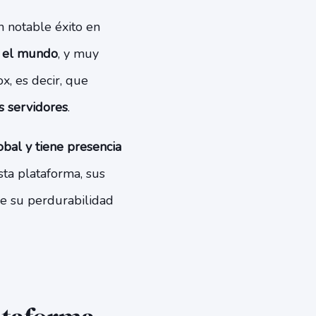
 notable éxito en
o el mundo
, y muy
, es decir, que
 servidores
.
bal y tiene presencia
sta plataforma, sus
de su perdurabilidad