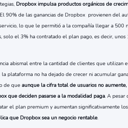
tegias,
Dropbox impulsa productos orgánicos de crecim
 El 90% de las ganancias de Dropbox provienen del auto
 servicio, lo que le permitió a la compañía llegar a 500 
 solo el 3% ha contratado el plan pago, es decir, unos
cia abismal entre la cantidad de clientes que utilizan el
, la plataforma no ha dejado de crecer ni acumular gan
ho de que
aunque la cifra total de usuarios no aumente, 
box que deciden pasarse a la modalidad paga
. A pesar
atar el plan premium y aumentan significativamente los
lica que Dropbox sea un negocio rentable
.