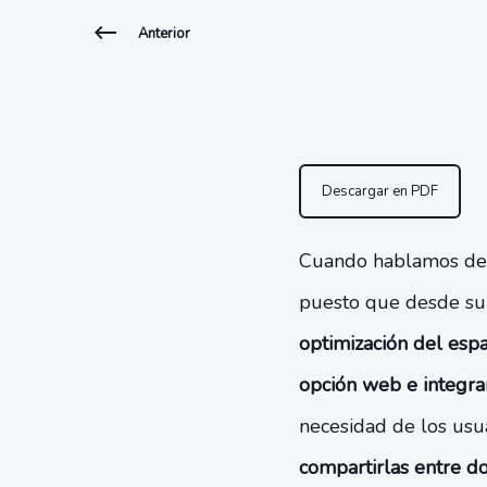
Anterior
Descargar en PDF
Cuando hablamos d
puesto que desde su
optimización del espa
opción web e integrar
necesidad de los usu
compartirlas entre d