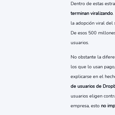
Dentro de estas estra
terminan viralizando
.
la adopción viral del
De esos 500 millones,
usuarios.
No obstante la diferen
los que lo usan pago
explicarse en el hec
de usuarios de Drop
usuarios eligen contr
empresa, esto
no imp