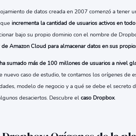
lojamiento de datos creada en 2007 comenzó a tener un
a que
incrementa la cantidad de usuarios activos en tod
ionar bajo su propio dominio con el nombre de Dropbox
 de Amazon Cloud para almacenar datos en sus propios
a sumado más de 100 millones de usuarios a nivel glo
te nuevo caso de estudio, te contamos los orígenes de e
lidades, modelo de negocio y a qué se debe el secreto 
algunos desaciertos. Descubre el
caso Dropbox
.