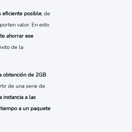
 eficiente posible
, de
orten valor. En esto
ite ahorrar ese
xito de la
la obtención de 2GB
rtir de una serie de
 instancia a las
el tiempo a un paquete