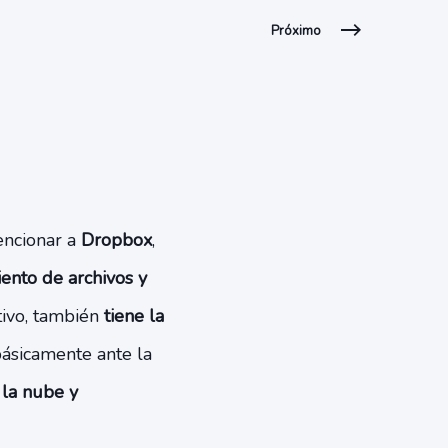
Próximo
encionar a
Dropbox
,
ento de archivos y
tivo, también
tiene la
 básicamente ante la
 la nube y