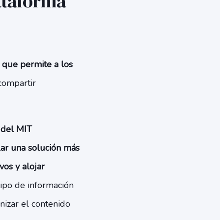
lataforma
 que permite a los
compartir
 del MIT
lar una solución más
vos y alojar
tipo de información
nizar el contenido