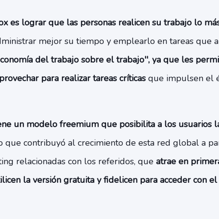
x es lograr que las personas realicen su trabajo lo más
nistrar mejor su tiempo y emplearlo en tareas que ap
economía del trabajo sobre el trabajo'', ya que les perm
ovechar para realizar tareas críticas
que impulsen el é
ene un modelo freemium que posibilita a los usuarios 
lo que contribuyó al crecimiento de esta red global a pa
ing relacionadas con los referidos, que
atrae en primera
licen la versión gratuita y fidelicen para acceder con 