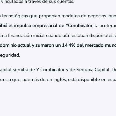
s vinculados a través de sus cuentas.
tecnológicas que proponían modelos de negocios innov
ibió el impulso empresarial de YCombinator
, la aceler
una financiación inicial cuando aún estaban disponibles
dominio actual y sumaron un 14,4% del mercado mundi
seguridad
.
apital semilla de Y Combinator y de Sequoia Capital.​ D
ncia que, además de en inglés, está disponible en esp