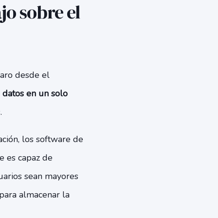
o sobre el
aro desde el
 datos en un solo
.
ación, los software de
e es capaz de
suarios sean mayores
 para almacenar la