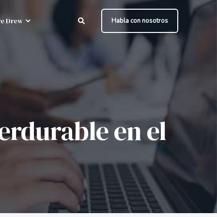
e Drew
Habla con nosotros
erdurable en el