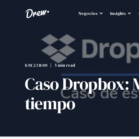
Negocios
Insights
8/01/23 11:00
5 min read
Caso Dropbox: M
tiempo