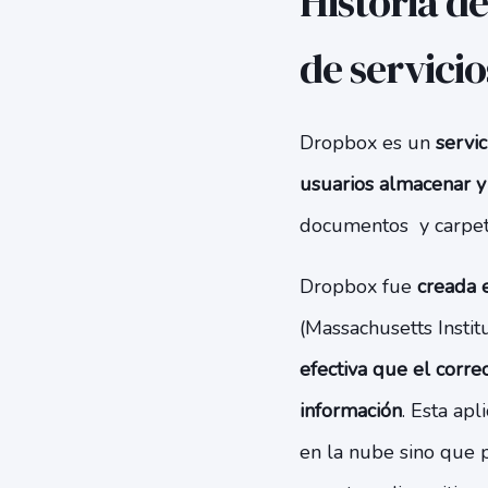
Historia d
de servicio
Dropbox es un
servi
usuarios almacenar y 
documentos y carpeta
Dropbox fue
creada 
(Massachusetts Instit
efectiva que el correo
información
. Esta ap
en la nube sino que p