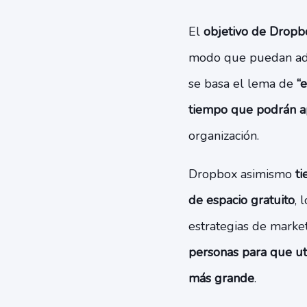
El
objetivo de Dropbo
modo que puedan admi
se basa el lema de
“
tiempo que podrán apr
organización.
Dropbox asimismo
ti
de espacio gratuito
, 
estrategias de market
personas para que uti
más grande
.