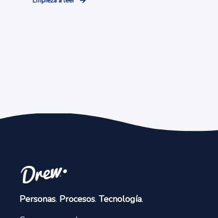
Empieza a leer
Personas
.
Procesos
.
Tecnología
.