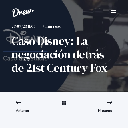
23/07/23 11:00
7 min read
Caso Disney: La
negociación detrás
de 21st Century Fox
Anterior
Próximo