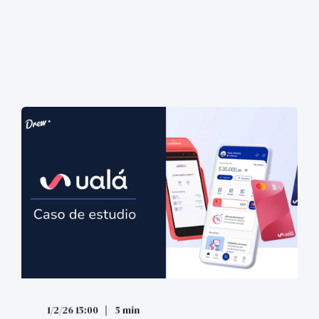
1/2/26 15:00
5 min