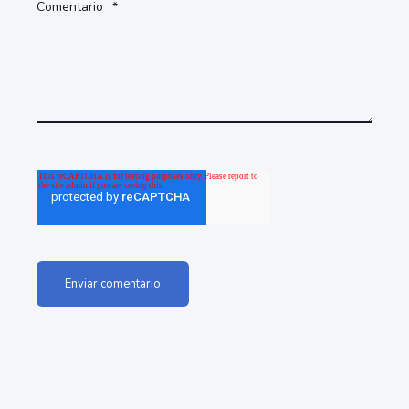
Comentario
*