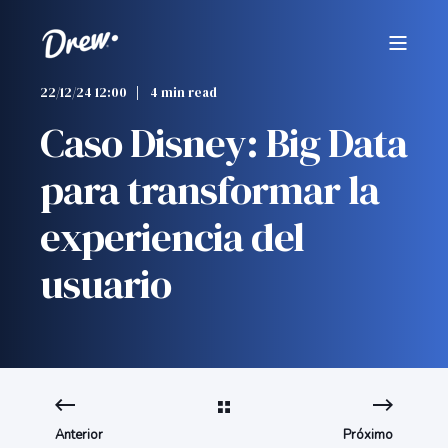
22/12/24 12:00
4 min read
Caso Disney: Big Data
para transformar la
experiencia del
usuario
Anterior
Próximo