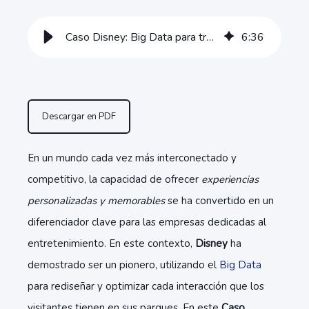
Caso Disney: Big Data para transformar la experiencia del usuario
6
:
36
Descargar en PDF
En un mundo cada vez más interconectado y
competitivo, la capacidad de ofrecer
experiencias
personalizadas y memorables
se ha convertido en un
diferenciador clave para las empresas dedicadas al
entretenimiento. En este contexto,
Disney
ha
demostrado ser un pionero, utilizando el
Big Data
para rediseñar y optimizar cada interacción que los
visitantes tienen en sus parques. En este
Caso